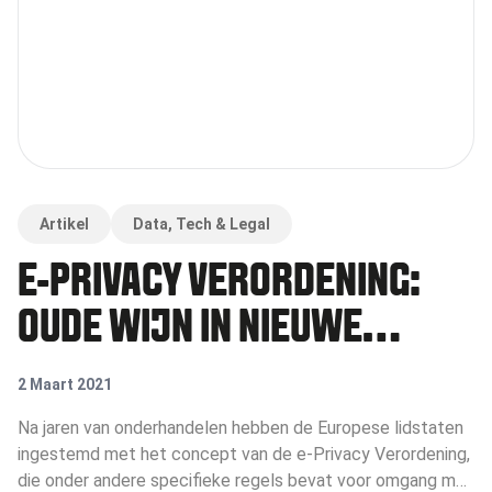
Artikel
Data, Tech & Legal
E-PRIVACY VERORDENING:
OUDE WIJN IN NIEUWE
ZAKKEN?
2 Maart 2021
Na jaren van onderhandelen hebben de Europese lidstaten
ingestemd met het concept van de e-Privacy Verordening,
die onder andere specifieke regels bevat voor omgang met