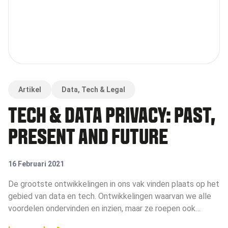
Artikel
Data, Tech & Legal
TECH & DATA PRIVACY: PAST,
PRESENT AND FUTURE
16 Februari 2021
De grootste ontwikkelingen in ons vak vinden plaats op het
gebied van data en tech. Ontwikkelingen waarvan we alle
voordelen ondervinden en inzien, maar ze roepen ook
vragen op, onder andere op het gebied van de privacy. In dit