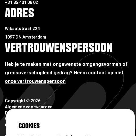
+31 85 401 08 02
ADRES
Wibautstraat 224
1097 DN Amsterdam
VERTROUWENSPERSOON
Heb je te maken met ongewenste omgangsvormen of
grensoverschrijdend gedrag?
Neem contact op met
onze vertrouwenspersoon
Copyright ©
2026
Algemene voorwaarden
Privacyverklaring
Sitemap
Cookies
COOKIES