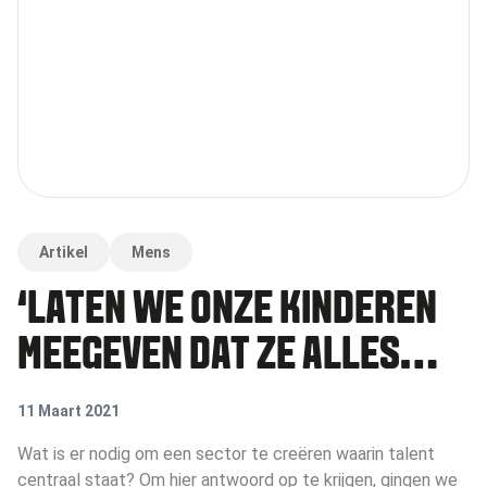
Artikel
Mens
‘LATEN WE ONZE KINDEREN
MEEGEVEN DAT ZE ALLES
KUNNEN WORDEN’
11 Maart 2021
Wat is er nodig om een sector te creëren waarin talent
centraal staat? Om hier antwoord op te krijgen, gingen we