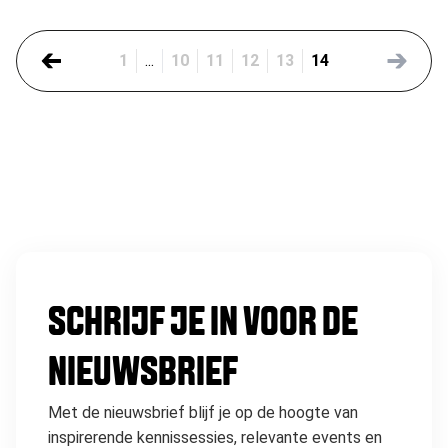
1
...
10
11
12
13
14
SCHRIJF JE IN VOOR DE
NIEUWSBRIEF
Met de nieuwsbrief blijf je op de hoogte van
inspirerende kennissessies, relevante events en