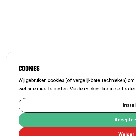
COOKIES
Wij gebruiken cookies (of vergelijkbare technieken) om
website mee te meten. Via de cookies link in de footer
Instel
Acceptee
Weiger 