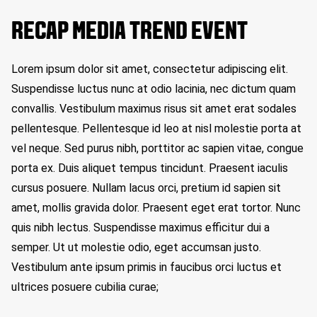
RECAP MEDIA TREND EVENT
Lorem ipsum dolor sit amet, consectetur adipiscing elit.
Suspendisse luctus nunc at odio lacinia, nec dictum quam
convallis. Vestibulum maximus risus sit amet erat sodales
pellentesque. Pellentesque id leo at nisl molestie porta at
vel neque. Sed purus nibh, porttitor ac sapien vitae, congue
porta ex. Duis aliquet tempus tincidunt. Praesent iaculis
cursus posuere. Nullam lacus orci, pretium id sapien sit
amet, mollis gravida dolor. Praesent eget erat tortor. Nunc
quis nibh lectus. Suspendisse maximus efficitur dui a
semper. Ut ut molestie odio, eget accumsan justo.
Vestibulum ante ipsum primis in faucibus orci luctus et
ultrices posuere cubilia curae;