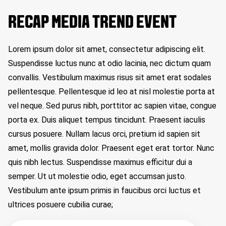
RECAP MEDIA TREND EVENT
Lorem ipsum dolor sit amet, consectetur adipiscing elit.
Suspendisse luctus nunc at odio lacinia, nec dictum quam
convallis. Vestibulum maximus risus sit amet erat sodales
pellentesque. Pellentesque id leo at nisl molestie porta at
vel neque. Sed purus nibh, porttitor ac sapien vitae, congue
porta ex. Duis aliquet tempus tincidunt. Praesent iaculis
cursus posuere. Nullam lacus orci, pretium id sapien sit
amet, mollis gravida dolor. Praesent eget erat tortor. Nunc
quis nibh lectus. Suspendisse maximus efficitur dui a
semper. Ut ut molestie odio, eget accumsan justo.
Vestibulum ante ipsum primis in faucibus orci luctus et
ultrices posuere cubilia curae;