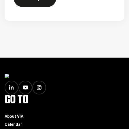
FOOTER
GO TO
About VIA
Calendar