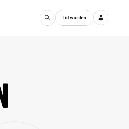
Lid worden
N