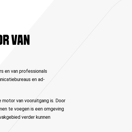
OR VAN
rs en van professionals
nicatiebureaus en ad-
e motor van vooruitgang is. Door
samen te voegen is een omgeving
gvakgebied verder kunnen