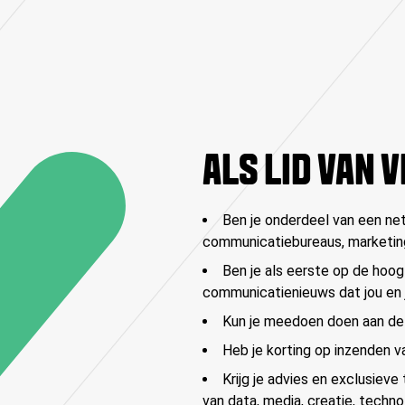
ALS LID VAN V
Ben je onderdeel van een ne
communicatiebureaus, marketing
Ben je als eerste op de hoog
communicatienieuws dat jou en je
Kun je meedoen doen aan d
Heb je korting op inzenden 
Krijg je advies en exclusiev
van data, media, creatie, techno