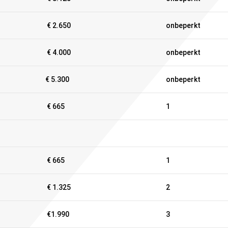
€ 2.650
onbeperkt
€ 4.000
onbeperkt
€ 5.300
onbeperkt
€ 665
1
€ 665
1
€ 1.325
2
€1.990
3