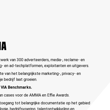
IA
twerk van 300 adverteerders, media-, reclame- en
- en ad-techplatformen, exploitanten en uitgevers.
te van het belangrijkste marketing-, privacy- en
 bedrijf laat groeien.
e
VIA Benchmarks
.
van cases voor de AMMA en Effie Awards.
e toegang tot belangrijke documentatie op het gebied
logie, bedrijfsvoering, talentontwikkeling en