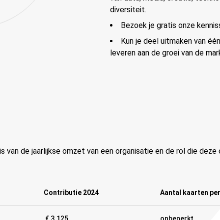
diversiteit.
Bezoek je gratis onze kennis
Kun je deel uitmaken van één
leveren aan de groei van de mar
van de jaarlijkse omzet van een organisatie en de rol die deze o
Contributie 2024
Aantal kaarten per
€ 3.125
onbeperkt