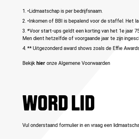
•Lidmaatschap is per bedrijfsnaam.
•Inkomen of BBI is bepalend voor de staffel. Het la
*Voor start-ups geldt een korting van het 1e jaar 75
Men dient hetzelfde of voorgaande jaar te zijn ingesc
** Uitgezonderd award shows zoals de Effie Awards
Bekijk
hier
onze Algemene Voorwaarden
WORD LID
Vul onderstaand formulier in en vraag een lidmaatscha