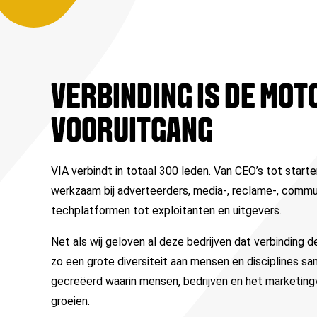
VERBINDING IS DE MOT
VOORUITGANG
VIA verbindt in totaal 300 leden. Van CEO’s tot starte
werkzaam bij adverteerders, media-, reclame-, commu
techplatformen tot exploitanten en uitgevers.
Net als wij geloven al deze bedrijven dat verbinding d
zo een grote diversiteit aan mensen en disciplines 
gecreëerd waarin mensen, bedrijven en het marketin
groeien.