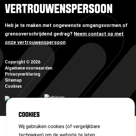
VERTROUWENSPERSOON
Heb je te maken met ongewenste omgangsvormen of
grensoverschrijdend gedrag?
Neem contact op met
onze vertrouwenspersoon
Copyright ©
2026
Algemene voorwaarden
Privacyverklaring
Sitemap
Cookies
COOKIES
Wij gebruiken cookies (of vergelijkbare
technieken) om de website te laten