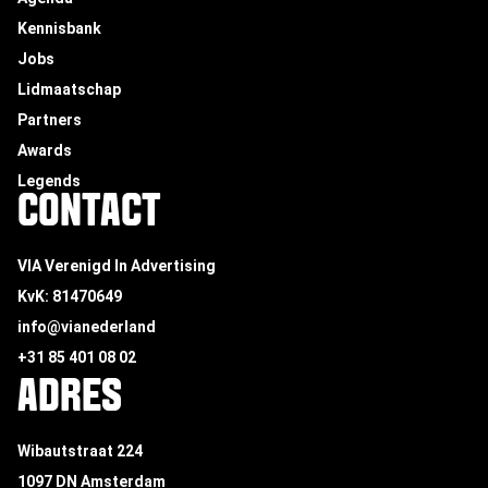
Kennisbank
Jobs
Lidmaatschap
Partners
Awards
Legends
CONTACT
VIA Verenigd In Advertising
KvK: 81470649
info@vianederland
+31 85 401 08 02
ADRES
Wibautstraat 224
1097 DN Amsterdam