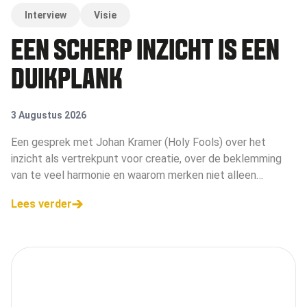
Interview
Visie
EEN SCHERP INZICHT IS EEN
DUIKPLANK
3 Augustus 2026
Een gesprek met Johan Kramer (Holy Fools) over het
inzicht als vertrekpunt voor creatie, over de beklemming
van te veel harmonie en waarom merken niet alleen
campagne moeten maken, maar campagne moeten voeren.
Lees verder