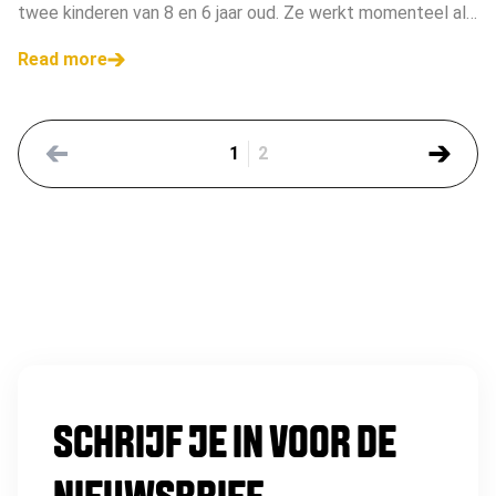
WORDEN."
twee kinderen van 8 en 6 jaar oud. Ze werkt momenteel als
Head of Sales bij Teads in Amsterdam, een bedrijf da
Read more
1
2
SCHRIJF JE IN VOOR DE