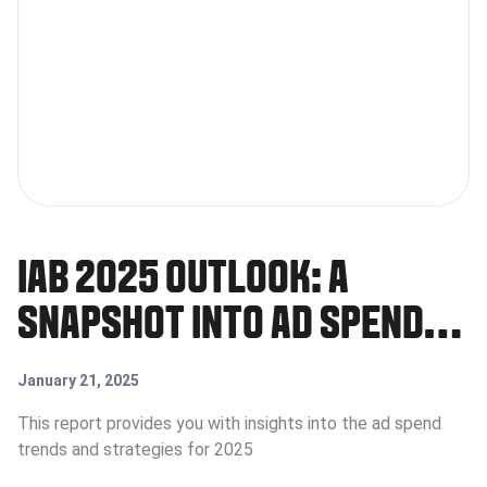
IAB 2025 OUTLOOK: A
SNAPSHOT INTO AD SPEND,
OPPORTUNITIES, AND
January 21, 2025
STRATEGIES FOR GROWTH
This report provides you with insights into the ad spend
trends and strategies for 2025