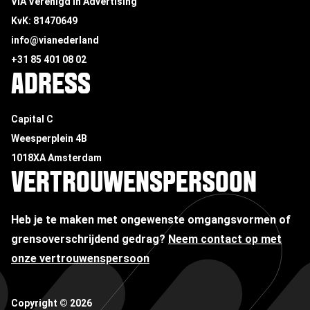
VIA Verenigd In Advertising
KvK: 81470649
info@vianederland
+31 85 401 08 02
ADRESS
Capital C
Weesperplein 4B
1018XA Amsterdam
VERTROUWENSPERSOON
Heb je te maken met ongewenste omgangsvormen of
grensoverschrijdend gedrag?
Neem contact op met
onze vertrouwenspersoon
Copyright ©
2026