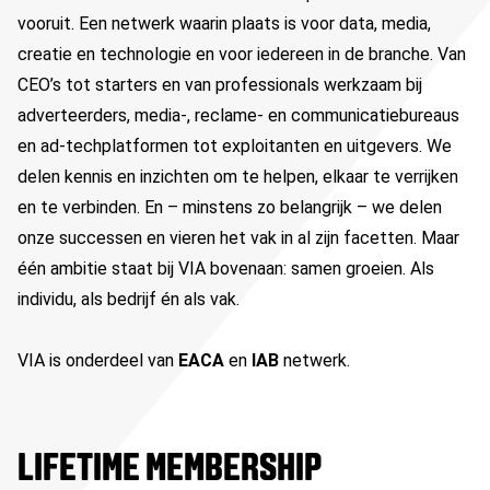
vooruit
. Een netwerk waarin plaats is voor data, media,
creatie en technologie en voor iedereen in de branche. Van
CEO’s
tot starters en van professionals werkzaam bij
adverteerders, media-, reclame- en communicatiebureaus
en ad-
techplatformen
tot exploitanten en uitgevers.
We
delen kennis en inzichten om te helpen, elkaar te verrijken
en te verbinden. En
–
minstens zo belangrijk
–
we delen
onze successen en vieren het vak in al zijn facetten. Maar
één ambitie staat bij VIA bovenaan: s
amen groeien.
Als
individu, als bedrijf én als vak
.
VIA is onderdeel van
EACA
en
IAB
netwerk.
LIFETIME MEMBERSHIP