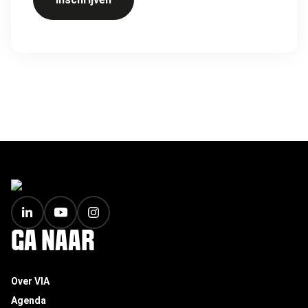
FOOTER
GA NAAR
Over VIA
Agenda