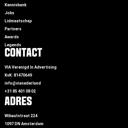
Kennisbank
Jobs
Lidmaatschap
Partners
Awards
Legends
CONTACT
VIA Verenigd In Advertising
KvK: 81470649
info@vianederland
+31 85 401 08 02
ADRES
Wibautstraat 224
1097 DN Amsterdam