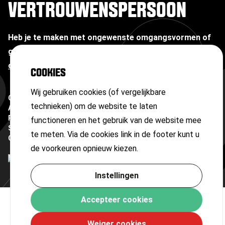
VERTROUWENSPERSOON
Heb je te maken met ongewenste omgangsvormen of
grensoverschrijdend gedrag?
Neem contact op met
onze vertrouwenspersoon
COOKIES
Wij gebruiken cookies (of vergelijkbare
Copyright ©
2026
technieken) om de website te laten
Algemene voorwaarden
Privacyverklaring
functioneren en het gebruik van de website mee
Sitemap
te meten. Via de cookies link in de footer kunt u
Cookies
de voorkeuren opnieuw kiezen.
Instellingen
Accepteer cookies
Weiger cookies