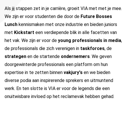
Als jij stappen zet in je carrière, groeit VIA met met je mee.
We zijn er voor studenten die door de
Future Bosses
Lunch
kennismaken met onze industrie en bieden juniors
met
Kickstart
een verdiepende blik in alle facetten van
het vak. We zijn er voor de
young professionals in media
,
de professionals die zich verenigen in
taskforces
, de
strategen
en de startende
ondernemers
. We geven
doorgewinterde professionals een platform om hun
expertise in te zetten binnen
vakjury's
en we bieden
diverse podia aan inspirerende sprekers en uitmuntend
werk. En ten slotte is VIA er voor de legends die een
onuitwisbare invloed op het reclamevak hebben gehad.