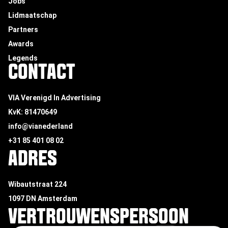
Jobs
Lidmaatschap
Partners
Awards
Legends
CONTACT
VIA Verenigd In Advertising
KvK: 81470649
info@vianederland
+31 85 401 08 02
ADRES
Wibautstraat 224
1097 DN Amsterdam
VERTROUWENSPERSOON