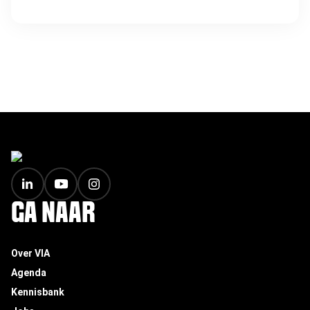
FOOTER
GA NAAR
Over VIA
Agenda
Kennisbank