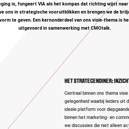
ging is, fungeert VIA als het kompas dat richting wijst na
 we ons in strategische vooruitblikken en brengen we de bri
vorm te geven.
Een kernonderdeel van ons visie-thema is he
uitgevoerd in samenwerking met CMOtalk.
HET STRATEGENDINER: INZICH
Centraal binnen ons thema visie
gelegenheid waarbij leiders uit
ideale platform voor diepgaand
binnen het marketing- en commu
we discussies die niet alleen a