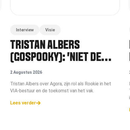
Interview
Visie
TRISTAN ALBERS
(GOSPOOKY): 'NIET DE
GROOTSTE WINT, MAAR
2 Augustus 2026
WIE ZICH HET SNELST
Tristan Albers over Agora, zijn rol als Rookie in het
VIA-bestuur en de toekomst van het vak.
AANPAST'
Lees verder
e