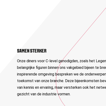
SAMEN STERKER
Onze diners voor C-level genodigden, zoals het Lege
belangrijke figuren binnen ons vakgebied bijeen te br
inspirerende omgeving bespreken we de onderwerpen d
toekomst van onze branche. Deze bijeenkomsten bevo
van kennis en ervaring, maar versterken ook het netw
gezicht van de industrie vormen.