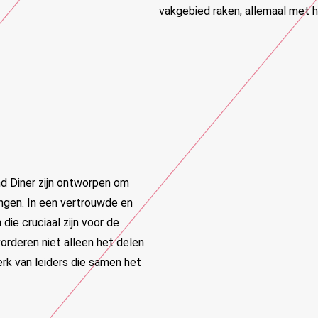
vakgebied raken, allemaal met 
nd Diner zijn ontworpen om
engen. In een vertrouwde en
ie cruciaal zijn voor de
rderen niet alleen het delen
erk van leiders die samen het