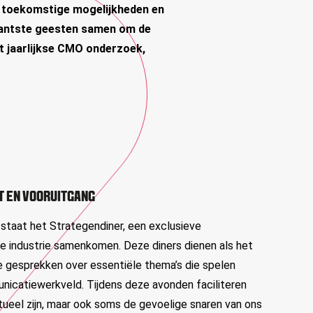
ar toekomstige mogelijkheden en
ljantste geesten samen om de
t jaarlijkse CMO onderzoek,
T EN VOORUITGANG
 staat het Strategendiner, een exclusieve
 de industrie samenkomen. Deze diners dienen als het
e gesprekken over essentiële thema’s die spelen
nicatiewerkveld. Tijdens deze avonden faciliteren
ctueel zijn, maar ook soms de gevoelige snaren van ons