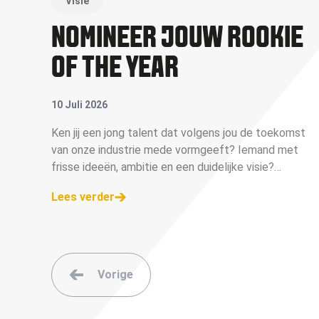
Visie
NOMINEER JOUW ROOKIE
OF THE YEAR
10 Juli 2026
Ken jij een jong talent dat volgens jou de toekomst
van onze industrie mede vormgeeft? Iemand met
frisse ideeën, ambitie en een duidelijke visie?
Nomineer jouw rookie vóór 22 juli 2026!
Lees verder
Vorige