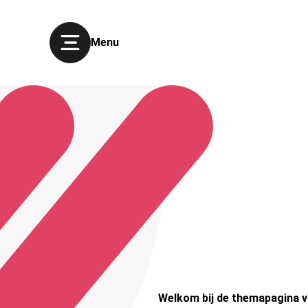
Menu
Welkom bij de themapagina vi