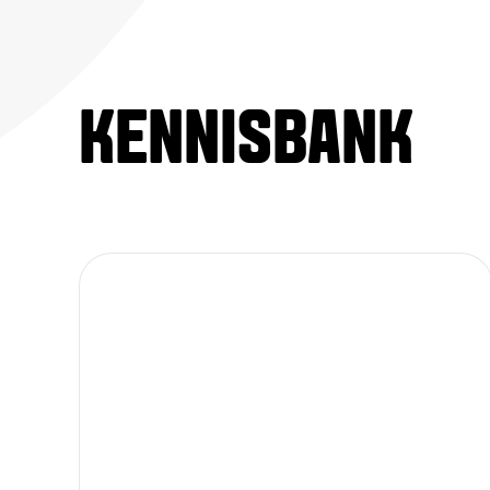
KENNISBANK