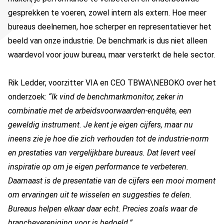
gesprekken te voeren, zowel intern als extern. Hoe meer
bureaus deelnemen, hoe scherper en representatiever het
beeld van onze industrie. De benchmark is dus niet alleen
waardevol voor jouw bureau, maar versterkt de hele sector.
Rik Ledder, voorzitter VIA en CEO TBWA\NEBOKO over het
onderzoek:
“Ik vind de benchmarkmonitor, zeker in
combinatie met de arbeidsvoorwaarden-enquête, een
geweldig instrument. Je kent je eigen cijfers, maar nu
ineens zie je hoe die zich verhouden tot de industrie-norm
en prestaties van vergelijkbare bureaus. Dat levert veel
inspiratie op om je eigen performance te verbeteren.
Daarnaast is de presentatie van de cijfers een mooi moment
om ervaringen uit te wisselen en suggesties te delen.
Bureaus helpen elkaar daar echt. Precies zoals waar de
branchevereniging voor is bedoeld.”