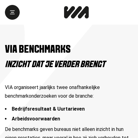
VIA BENCHMARKS
INZICHT DAT JE VERDER BRENGT
VIA organiseert jaarlijks twee onafhankelijke
benchmarkonderzoeken voor de branche:
Bedrijfsresultaat & Uurtarieven
Arbeidsvoorwaarden
De benchmarks geven bureaus niet alleen inzicht in hun
eigen prestaties, maar vooral in hoe zij zich verhouden tot