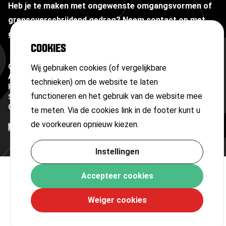
Heb je te maken met ongewenste omgangsvormen of
grensoverschrijdend gedrag?
Neem contact op met
onze vertrouwenspersoon
COOKIES
Copyright ©
2026
Wij gebruiken cookies (of vergelijkbare
Algemene voorwaarden
technieken) om de website te laten
Privacyverklaring
functioneren en het gebruik van de website mee
Sitemap
Cookies
te meten. Via de cookies link in de footer kunt u
de voorkeuren opnieuw kiezen.
Instellingen
Accepteer cookies
Weiger cookies