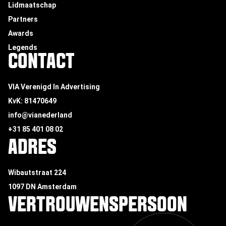
Lidmaatschap
Partners
Awards
Legends
CONTACT
VIA Verenigd In Advertising
KvK: 81470649
info@vianederland
+31 85 401 08 02
ADRES
Wibautstraat 224
1097 DN Amsterdam
VERTROUWENSPERSOON