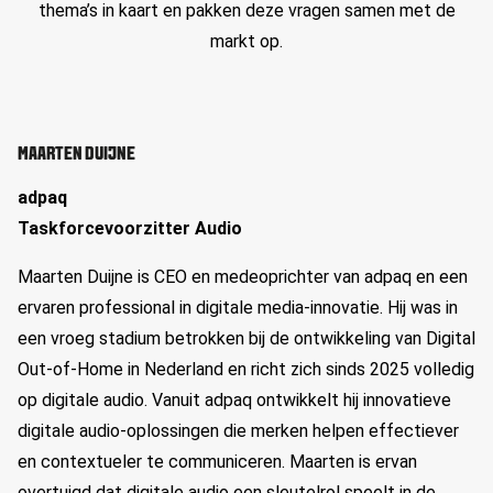
thema’s in kaart en pakken deze vragen samen met de
markt op.
MAARTEN DUIJNE
adpaq
Taskforcevoorzitter Audio
Maarten Duijne is CEO en medeoprichter van adpaq en een
ervaren professional in digitale media-innovatie. Hij was in
een vroeg stadium betrokken bij de ontwikkeling van Digital
Out-of-Home in Nederland en richt zich sinds 2025 volledig
op digitale audio. Vanuit adpaq ontwikkelt hij innovatieve
digitale audio-oplossingen die merken helpen effectiever
en contextueler te communiceren. Maarten is ervan
overtuigd dat digitale audio een sleutelrol speelt in de