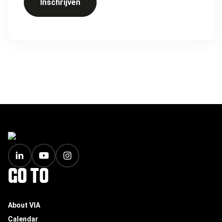
Inschrijven
FOOTER
GO TO
About VIA
Calendar