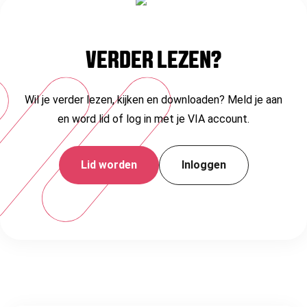
VERDER LEZEN?
Wil je verder lezen, kijken en downloaden? Meld je aan
en word lid of log in met je VIA account.
Lid worden
Inloggen