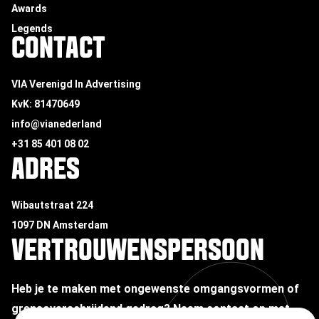
Awards
Legends
CONTACT
VIA Verenigd In Advertising
KvK: 81470649
info@vianederland
+31 85 401 08 02
ADRES
Wibautstraat 224
1097 DN Amsterdam
VERTROUWENSPERSOON
Heb je te maken met ongewenste omgangsvormen of
grensoverschrijdend gedrag?
Neem contact op met