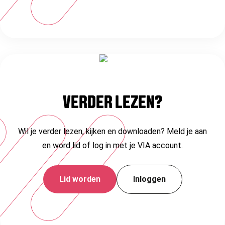
VERDER LEZEN?
Wil je verder lezen, kijken en downloaden? Meld je aan
en word lid of log in met je VIA account.
Lid worden
Inloggen