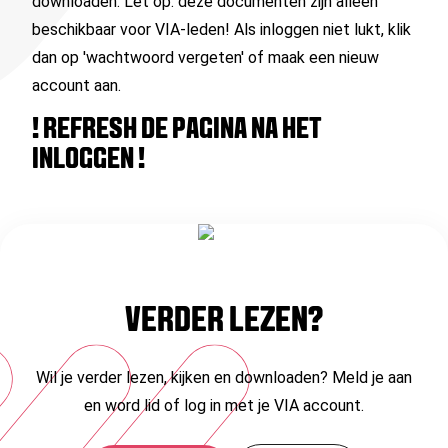
downloaden.
Let op: deze docume
nten zijn alleen
beschikbaar voor VIA-leden!
Als inloggen niet lukt, klik
dan op 'wachtwoord vergeten' of maak een nieuw
account aan.
!
REFRESH DE PAGINA NA HET
INLOGGEN !
VERDER LEZEN?
Wil je verder lezen, kijken en downloaden? Meld je aan
en word lid of log in met je VIA account.