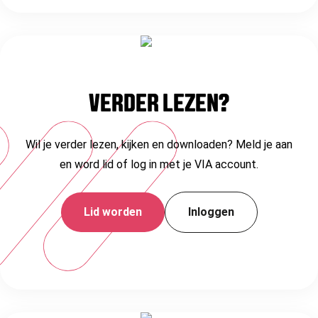
VERDER LEZEN?
Wil je verder lezen, kijken en downloaden? Meld je aan
en word lid of log in met je VIA account.
Lid worden
Inloggen