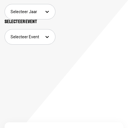
Selecteer Jaar
SELECTEER EVENT
Selecteer Event