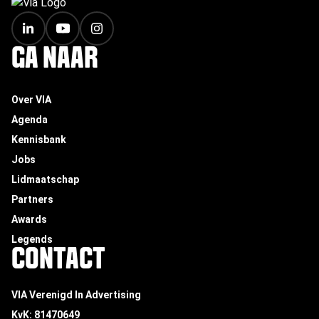
FOOTER
GA NAAR
Over VIA
Agenda
Kennisbank
Jobs
Lidmaatschap
Partners
Awards
Legends
CONTACT
VIA Verenigd In Advertising
KvK: 81470649