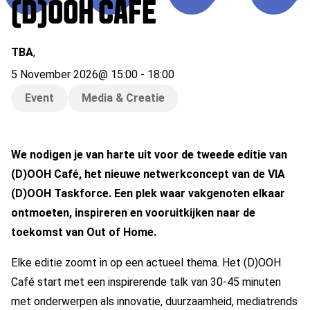
(D)OOH CAFE
TBA
,
5 November 2026
@
15:00
-
18:00
Event
Media & Creatie
We nodigen je van harte uit voor de tweede editie van
(D)OOH Café, het nieuwe netwerkconcept van de VIA
(D)OOH Taskforce. Een plek waar vakgenoten elkaar
ontmoeten, inspireren en vooruitkijken naar de
toekomst van Out of Home.
Elke editie zoomt in op een actueel thema. Het (D)OOH
Café start met een inspirerende talk van 30-45 minuten
met onderwerpen als innovatie, duurzaamheid, mediatrends