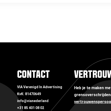
CONTACT
VERTROU
VIA Verenigd In Advertising
Heb je te maken m
KvK: 81470649
grensoverschrijden
info@vianederland
vertrouwensperso
+31 85 401 08 02