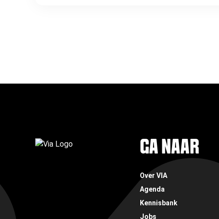
FOOTER
GA NAAR
Over VIA
Agenda
Kennisbank
Jobs