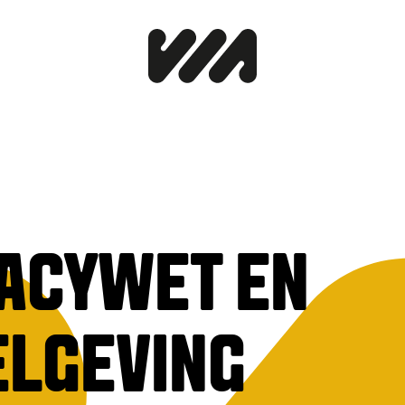
VACYWET EN
ELGEVING