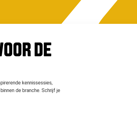
 VOOR DE
spirerende kennissessies,
binnen de branche. Schrijf je