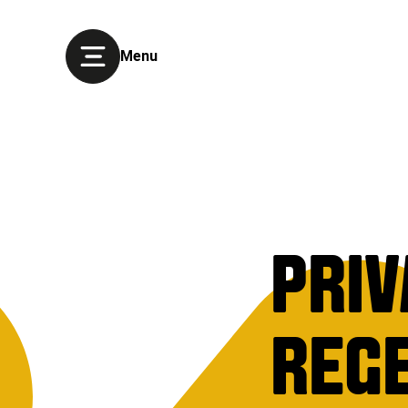
Menu
PRI
REG