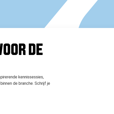
 VOOR DE
spirerende kennissessies,
binnen de branche. Schrijf je