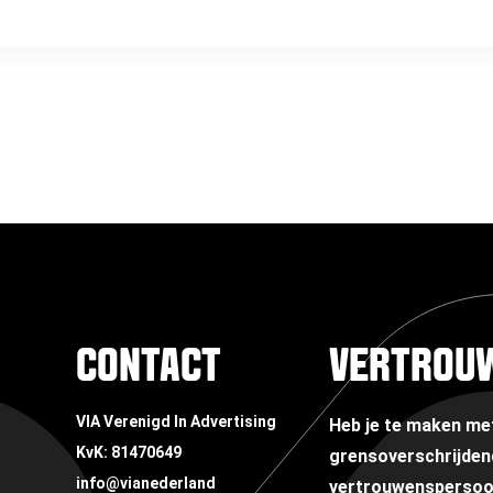
CONTACT
VERTROU
VIA Verenigd In Advertising
Heb je te maken m
KvK: 81470649
grensoverschrijden
info@vianederland
vertrouwensperso