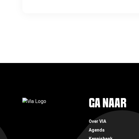
FOOTER
GA NAAR
Over VIA
Agenda
Kennisbank