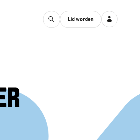
Lid worden
ER