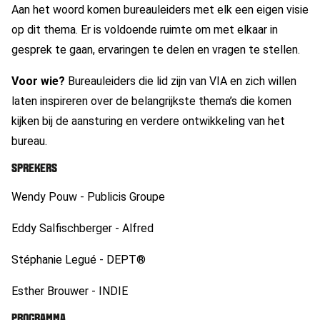
Aan het woord komen bureauleiders met elk een eigen visie
op dit thema. Er is voldoende ruimte om met elkaar in
gesprek te gaan, ervaringen te delen en vragen te stellen.
Voor wie?
Bureauleiders die lid zijn van VIA en zich willen
laten inspireren over de belangrijkste thema’s die komen
kijken bij de aansturing en verdere ontwikkeling van het
bureau.
SPREKERS
Wendy Pouw - Publicis Groupe
Eddy Salfischberger - Alfred
Stéphanie Legué - DEPT®
Esther Brouwer - INDIE
PROGRAMMA