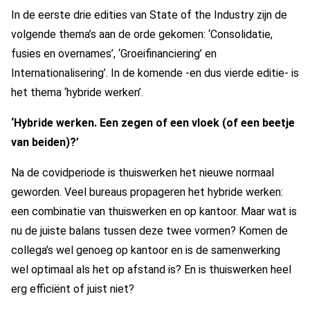
In de eerste drie edities van State of the Industry zijn de
volgende thema’s aan de orde gekomen: ‘Consolidatie,
fusies en overnames’, ‘Groeifinanciering’ en
Internationalisering’. In de komende -en dus vierde editie- is
het thema ‘hybride werken’.
‘Hybride werken. Een zegen of een vloek (of een beetje
van beiden)?’
Na de covidperiode is thuiswerken het nieuwe normaal
geworden. Veel bureaus propageren het hybride werken:
een combinatie van thuiswerken en op kantoor. Maar wat is
nu de juiste balans tussen deze twee vormen? Komen de
collega’s wel genoeg op kantoor en is de samenwerking
wel optimaal als het op afstand is? En is thuiswerken heel
erg efficiënt of juist niet?