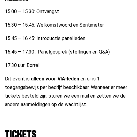
15.00 – 15.30: Ontvangst
15.30 – 15.45: Welkomstwoord en Sentimeter
15.45 – 16.45: Introductie panelleden
16.45 – 17.30 : Panelgesprek (stellingen en Q&A)
17.30 uur: Borrel
Dit event is
alleen voor VIA-leden
en er is 1
toegangsbewijs per bedrijf beschikbaar. Wanneer er meer
tickets besteld zijn, sturen we een mail en zetten we de
andere aanmeldingen op de wachtlijst.
TICKETS