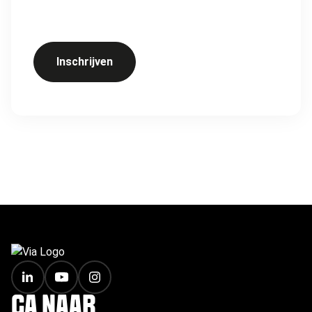
Inschrijven
FOOTER
GA NAAR