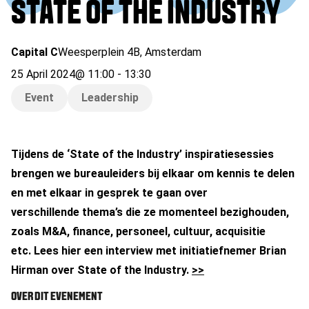
STATE OF THE INDUSTRY
Capital C
Weesperplein 4B
,
Amsterdam
25 April 2024
@
11:00
-
13:30
Event
Leadership
Tijdens de ‘State of the Industry’ inspiratiesessies
brengen we bureauleiders bij elkaar om kennis te delen
en met elkaar in gesprek te gaan over
verschillende thema’s die ze momenteel bezighouden,
zoals M&A, finance, personeel, cultuur, acquisitie
etc. Lees hier een interview met initiatiefnemer Brian
Hirman over State of the Industry.
>>
OVER DIT EVENEMENT