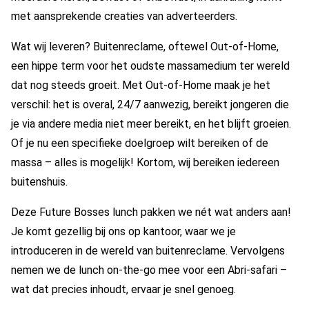
met aansprekende creaties van adverteerders.
Wat wij leveren? Buitenreclame, oftewel Out-of-Home,
een hippe term voor het oudste massamedium ter wereld
dat nog steeds groeit. Met Out-of-Home maak je het
verschil: het is overal, 24/7 aanwezig, bereikt jongeren die
je via andere media niet meer bereikt, en het blijft groeien.
Of je nu een specifieke doelgroep wilt bereiken of de
massa – alles is mogelijk! Kortom, wij bereiken iedereen
buitenshuis.
Deze Future Bosses lunch pakken we nét wat anders aan!
Je komt gezellig bij ons op kantoor, waar we je
introduceren in de wereld van buitenreclame. Vervolgens
nemen we de lunch on-the-go mee voor een Abri-safari –
wat dat precies inhoudt, ervaar je snel genoeg.