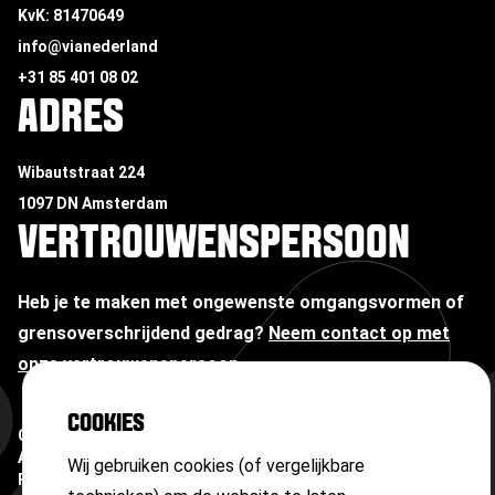
KvK: 81470649
info@vianederland
+31 85 401 08 02
ADRES
Wibautstraat 224
1097 DN Amsterdam
VERTROUWENSPERSOON
Heb je te maken met ongewenste omgangsvormen of
grensoverschrijdend gedrag?
Neem contact op met
onze vertrouwenspersoon
COOKIES
Copyright ©
2026
Algemene voorwaarden
Wij gebruiken cookies (of vergelijkbare
Privacyverklaring