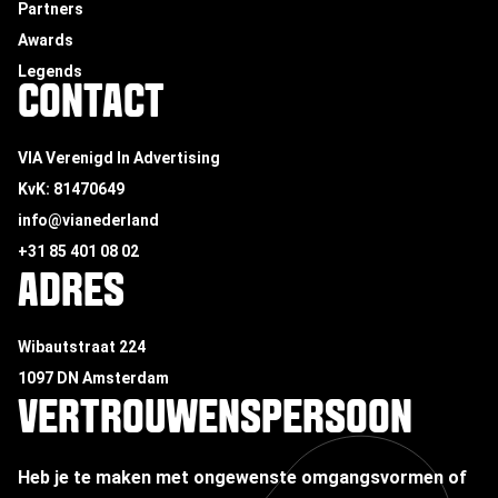
Partners
Awards
Legends
CONTACT
VIA Verenigd In Advertising
KvK: 81470649
info@vianederland
+31 85 401 08 02
ADRES
Wibautstraat 224
1097 DN Amsterdam
VERTROUWENSPERSOON
Heb je te maken met ongewenste omgangsvormen of