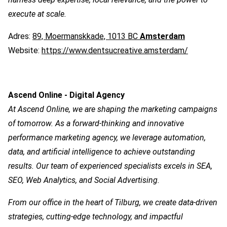
execute at scale.
Adres:
89, Moermanskkade, 1013 BC
Amsterdam
Website:
https://www.dentsucreative.amsterdam/
Ascend Online - Digital Agency
At
Ascend Online
, we are shaping the marketing campaigns
of tomorrow. As a
forward-thinking and innovative
performance marketing agency
, we leverage
automation,
data, and artificial intelligence
to achieve outstanding
results. Our team of experienced specialists excels in
SEA,
SEO, Web Analytics, and Social Advertising
.
From our
office in the heart of Tilburg
, we create
data-driven
strategies, cutting-edge technology, and impactful