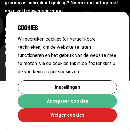
grensoverschrijdend gedrag?
Neem contact op met
onze vertrouwenspersoon
COOKIES
Copyright ©
2026
Algemene voorwaarden
Wij gebruiken cookies (of vergelijkbare
Privacyverklaring
technieken) om de website te laten
Sitemap
Cookies
functioneren en het gebruik van de website mee
te meten. Via de cookies link in de footer kunt u
de voorkeuren opnieuw kiezen.
Instellingen
Accepteer cookies
Weiger cookies