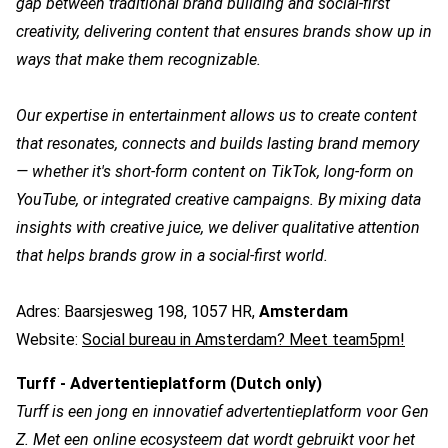
gap between traditional brand building and social-first
creativity, delivering content that ensures brands show up in
ways that make them recognizable.
Our expertise in entertainment allows us to create content
that resonates, connects and builds lasting brand memory
— whether it's short-form content on TikTok, long-form on
YouTube, or integrated creative campaigns. By mixing data
insights with creative juice, we deliver qualitative attention
that helps brands grow in a social-first world.
Adres: Baarsjesweg 198, 1057 HR,
Amsterdam
Website:
Social bureau in Amsterdam? Meet team5pm!
Turff - Advertentieplatform (Dutch only)
Turff is een jong en innovatief advertentieplatform voor Gen
Z. Met een online ecosysteem dat wordt gebruikt voor het