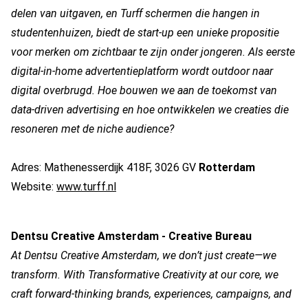
delen van uitgaven, en Turff schermen die hangen in
studentenhuizen, biedt de start-up een unieke propositie
voor merken om zichtbaar te zijn onder jongeren. Als eerste
digital-in-home advertentieplatform wordt outdoor naar
digital overbrugd. Hoe bouwen we aan de toekomst van
data-driven advertising en hoe ontwikkelen we creaties die
resoneren met de niche audience?
Adres: Mathenesserdijk 418F, 3026 GV
Rotterdam
Website:
www.turff.nl
Dentsu Creative Amsterdam - Creative Bureau
At
Dentsu Creative Amsterdam
,
we don’t just create—we
transform.
With
Transformative Creativity
at our core, we
craft forward-thinking brands, experiences, campaigns, and