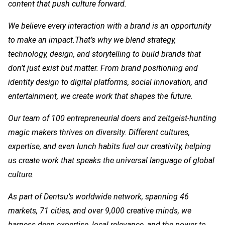
content that push culture forward.
We believe every interaction with a brand is an opportunity
to make an impact.
That’s why we blend strategy,
technology, design, and storytelling to build brands that
don’t just exist but matter.
From brand positioning and
identity design to digital platforms, social innovation, and
entertainment, we create work that shapes the
future
.
Our team of 100 entrepreneurial doers and zeitgeist-hunting
magic makers thrives on diversity.
Different cultures,
expertise, and even
lunch
habits fuel our creativity, helping
us create work that speaks the universal language of global
culture.
As part of Dentsu’s worldwide network, spanning 46
markets, 71 cities, and over 9,000 creative minds, we
harness deep expertise, local relevance, and the power to