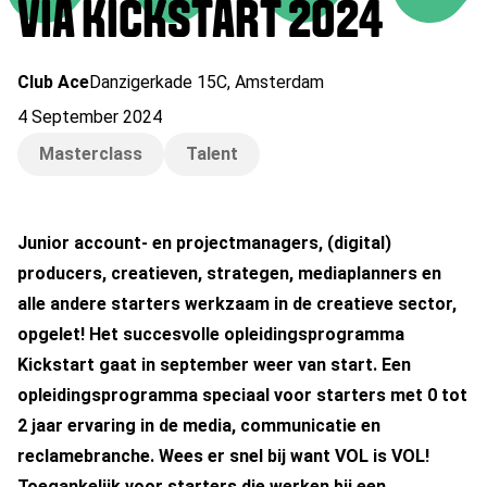
VIA KICKSTART 2024
Club Ace
Danzigerkade 15C
,
Amsterdam
4 September 2024
Masterclass
Talent
Junior account- en projectmanagers, (digital)
producers, creatieven, strategen, mediaplanners en
alle andere starters werkzaam in de creatieve sector,
opgelet! Het succesvolle opleidingsprogramma
Kickstart gaat in september weer van start. Een
opleidingsprogramma speciaal voor starters met 0 tot
2 jaar ervaring in de media, communicatie en
reclamebranche. Wees er snel bij want VOL is VOL!
Toegankelijk voor starters die werken bij een