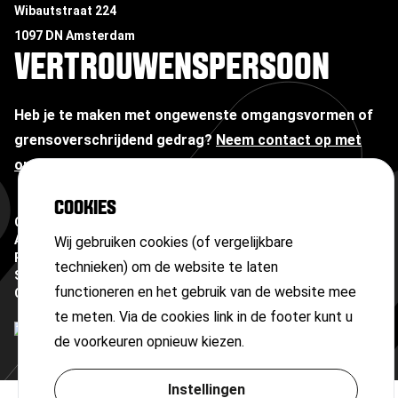
Wibautstraat 224
1097 DN Amsterdam
VERTROUWENSPERSOON
Heb je te maken met ongewenste omgangsvormen of
grensoverschrijdend gedrag?
Neem contact op met
onze vertrouwenspersoon
COOKIES
Copyright ©
2026
Algemene voorwaarden
Wij gebruiken cookies (of vergelijkbare
Privacyverklaring
technieken) om de website te laten
Sitemap
functioneren en het gebruik van de website mee
Cookies
te meten. Via de cookies link in de footer kunt u
de voorkeuren opnieuw kiezen.
Instellingen