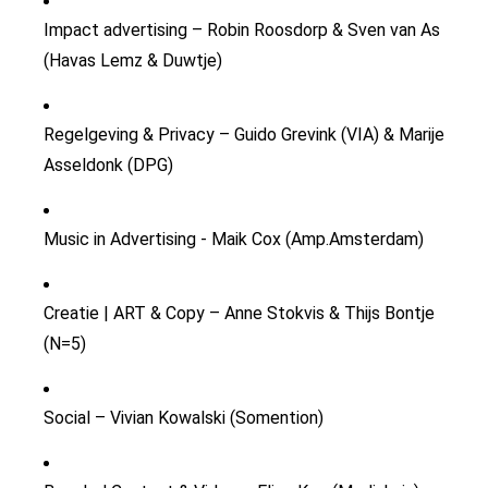
Impact advertising – Robin
Roosdorp
& Sven van
As
(Havas
Lemz
&
Duwtje
)
Regelgeving & Privacy – Guido
Grevink
(VIA) & Marije
Asseldonk
(DPG)
Music in Advertising - Maik Cox (Amp.Amsterdam)
Creatie
|
ART & Copy – Anne Stokvis & Thijs Bontje
(N=5)
Social
– Vivian Kowalski (
Somention
)