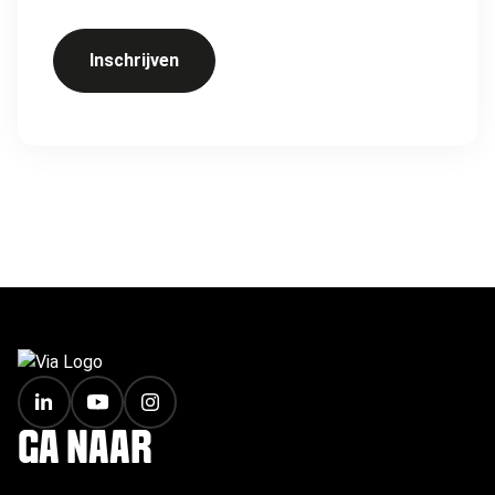
Inschrijven
FOOTER
GA NAAR