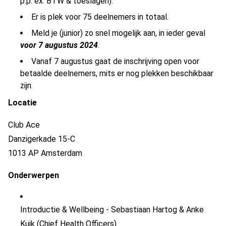
p.p. ex. BTW & toeslagen).
Er is plek voor 75 deelnemers in totaal.
Meld je (junior) zo snel mogelijk aan, in ieder geval
voor 7 augustus 2024
.
Vanaf 7 augustus gaat de inschrijving open voor
betaalde deelnemers, mits er nog plekken beschikbaar
zijn.
Locatie
Club Ace
Danzigerkade 15-C
1013 AP Amsterdam
Onderwerpen
Introductie
& Wellbeing - Sebastiaan Hartog & Anke
Kuik
(
Chief Health Officers
)