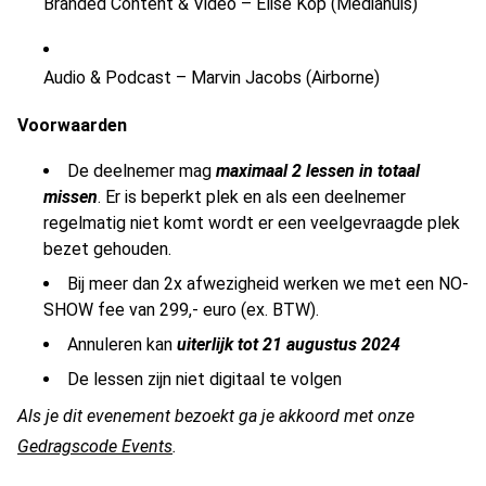
Branded
Content & Video – Elise Kop (Mediahuis)
Audio & Podcast – Marvin Jacobs (Airborne)
Voorwaarden
De deelnemer mag
maximaal 2 lessen in totaal
missen
. Er is beperkt plek en als een deelnemer
regelmatig niet komt wordt er een veelgevraagde plek
bezet gehouden.
Bij meer dan 2x afwezigheid werken we met een NO-
SHOW fee van 299,- euro (ex. BTW).
Annuleren kan
uiterlijk tot 21 augustus 2024
De lessen zijn niet digitaal te volgen
Als je dit evenement bezoekt ga je akkoord met onze
Gedragscode Events
.