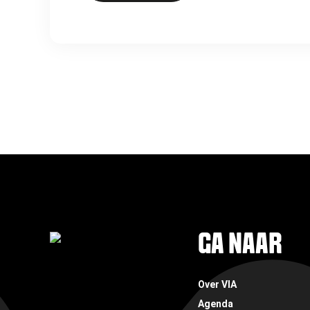
FOOTER
GA NAAR
Over VIA
Agenda