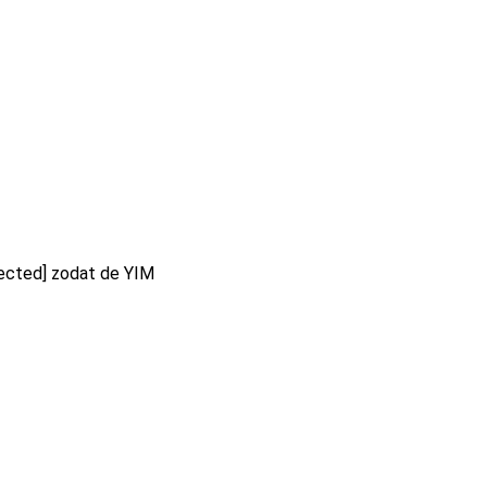
ected]
zodat de YIM