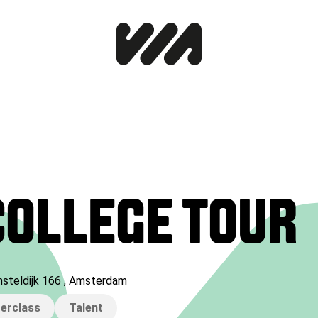
COLLEGE TOUR
steldijk 166
,
Amsterdam
erclass
Talent