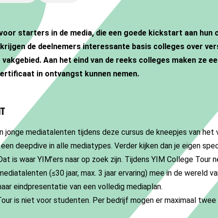
voor starters in de media, die een goede kickstart aan hun c
 krijgen de deelnemers interessante basis colleges over ver
 vakgebied. Aan het eind van de reeks colleges maken ze e
certificaat in ontvangst kunnen nemen.
NT
en jonge mediatalenten tijdens deze cursus de kneepjes van het v
een deepdive in alle mediatypes. Verder kijken dan je eigen speci
Dat is waar YIM’ers naar op zoek zijn. Tijdens YIM College Tour
ediatalenten (≤30 jaar, max. 3 jaar ervaring) mee in de wereld va
naar eindpresentatie van een volledig mediaplan.
Tour is niet voor studenten. Per bedrijf mogen er maximaal twe