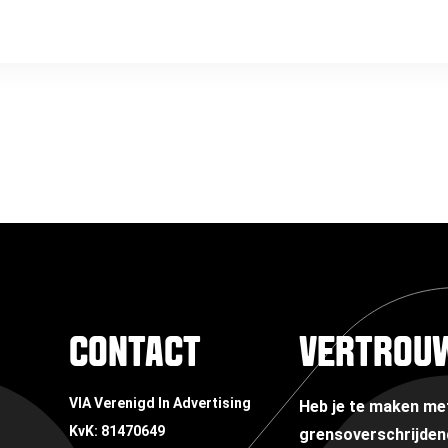
CONTACT
VERTROU
VIA Verenigd In Advertising
Heb je te maken m
KvK: 81470649
grensoverschrijden