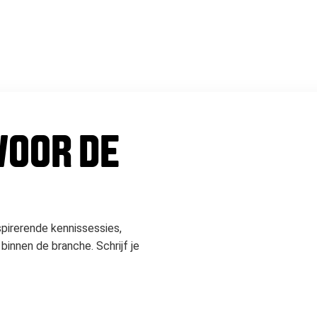
 VOOR DE
spirerende kennissessies,
binnen de branche. Schrijf je