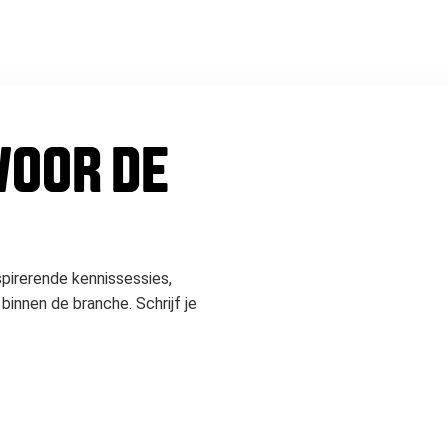
 VOOR DE
spirerende kennissessies,
binnen de branche. Schrijf je