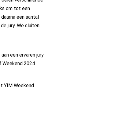
cks om tot een
 daarna een aantal
de jury. We sluiten
e aan een ervaren jury
YIM Weekend 2024
r het YIM Weekend