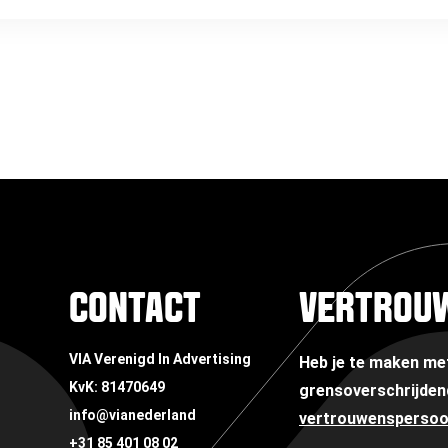
CONTACT
VERTROU
VIA Verenigd In Advertising
Heb je te maken m
KvK: 81470649
grensoverschrijden
info@vianederland
vertrouwensperso
+31 85 401 08 02