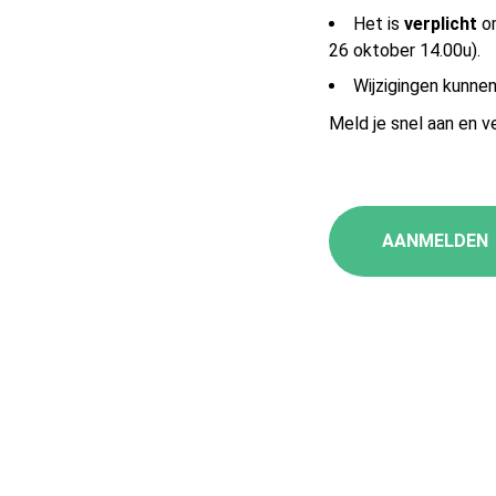
Het is
verplicht
o
26 oktober 14.00u).
Wijzigingen kunnen
Meld je snel aan en 
AANMELDEN