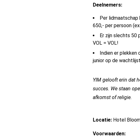
Deelnemers:
Per lidmaatschap 
650,- per persoon (e
Er zijn slechts 50 
VOL = VOL!
Indien er plekken 
junior op de wachtlijs
YIM gelooft erin dat 
succes. We staan open
afkomst of religie.
Locatie:
Hotel Bloom
Voorwaarden: