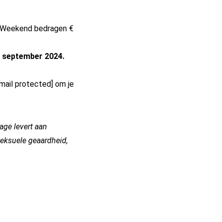
M Weekend bedragen €
 september 2024.
mail protected]
om je
age levert aan
seksuele geaardheid,