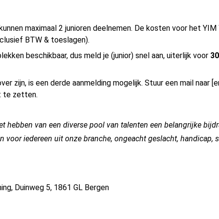
kunnen maximaal 2 junioren deelnemen. De kosten voor het YI
xclusief BTW & toeslagen).
plekken beschikbaar, dus meld je (junior) snel aan, uiterlijk voor
30
over zijn, is een derde aanmelding mogelijk. Stuur een mail naar
[e
t te zetten.
het hebben van een diverse pool van talenten een belangrijke bijdr
 voor iedereen uit onze branche, ongeacht geslacht, handicap, 
ing, Duinweg 5, 1861 GL Bergen