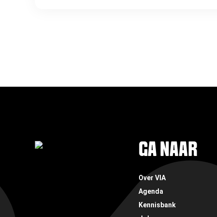
FOOTER
GA NAAR
Over VIA
Agenda
Kennisbank