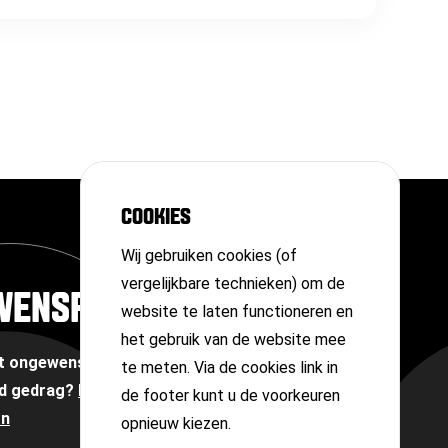
COOKIES
Wij gebruiken cookies (of
vergelijkbare technieken) om de
WENSPERSOON
website te laten functioneren en
het gebruik van de website mee
et ongewenste omgangsvormen of
te meten. Via de cookies link in
d gedrag?
Neem contact op met onze
de footer kunt u de voorkeuren
on
opnieuw kiezen.