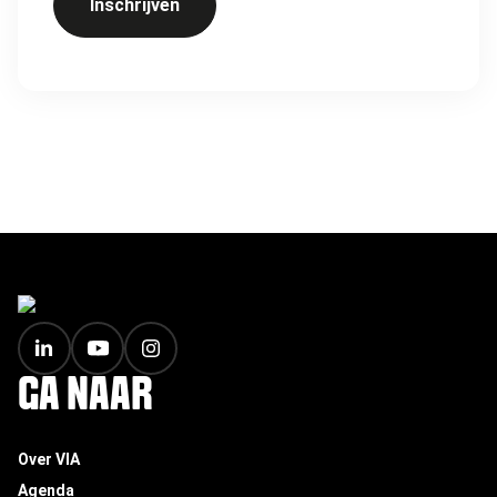
Inschrijven
FOOTER
GA NAAR
Over VIA
Agenda