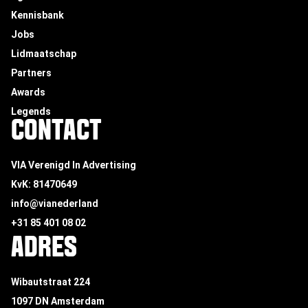
Kennisbank
Jobs
Lidmaatschap
Partners
Awards
Legends
CONTACT
VIA Verenigd In Advertising
KvK: 81470649
info@vianederland
+31 85 401 08 02
ADRES
Wibautstraat 224
1097 DN Amsterdam