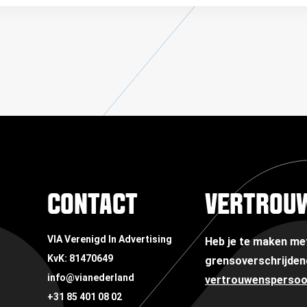
CONTACT
VERTROU
VIA Verenigd In Advertising
Heb je te maken m
KvK: 81470649
grensoverschrijden
info@vianederland
vertrouwensperso
+31 85 401 08 02