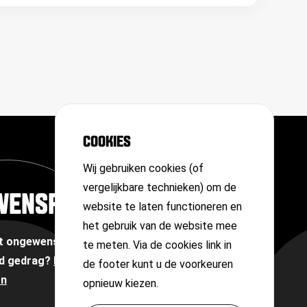
COOKIES
Wij gebruiken cookies (of
vergelijkbare technieken) om de
WENSPERSOON
website te laten functioneren en
het gebruik van de website mee
et ongewenste omgangsvormen of
te meten. Via de cookies link in
d gedrag?
Neem contact op met onze
de footer kunt u de voorkeuren
on
opnieuw kiezen.