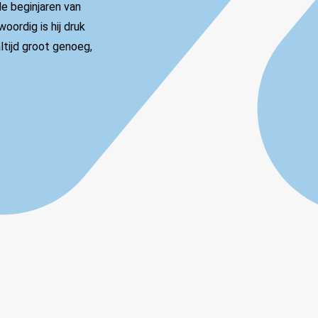
e beginjaren van
oordig is hij druk
ltijd groot genoeg,