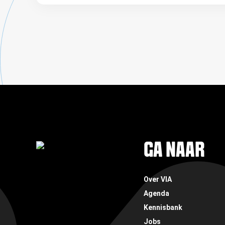
FOOTER
GA NAAR
Over VIA
Agenda
Kennisbank
Jobs