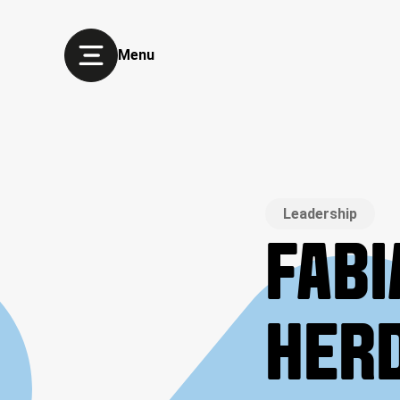
Menu
Leadership
FABI
HERD