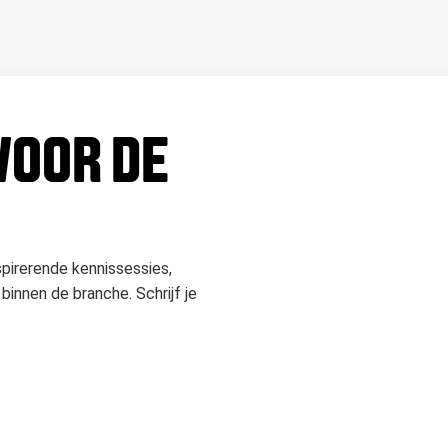
 VOOR DE
spirerende kennissessies,
binnen de branche. Schrijf je