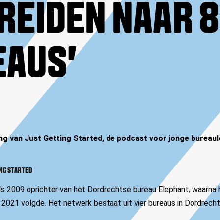
REIDEN NAAR 8
EAUS'
ng van Just Getting Started, de podcast voor jonge bureaule
ING STARTED
nds 2009 oprichter van het Dordrechtse bureau Elephant, waarna
 2021 volgde. Het netwerk bestaat uit vier bureaus in Dordrech