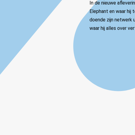
In de nieuwe afleveri
Elephant en waar hij t
doende zijn netwerk u
waar hij alles over ver