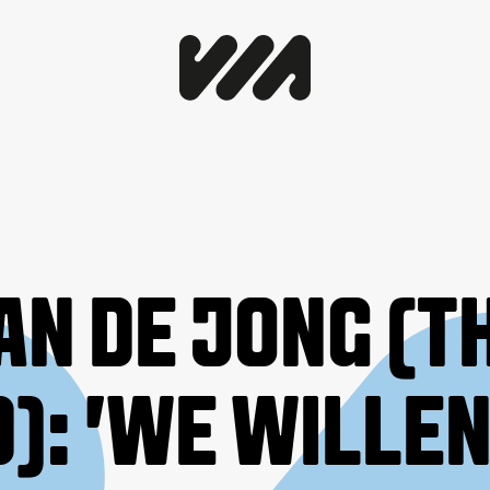
AN DE JONG (T
): 'WE WILLE