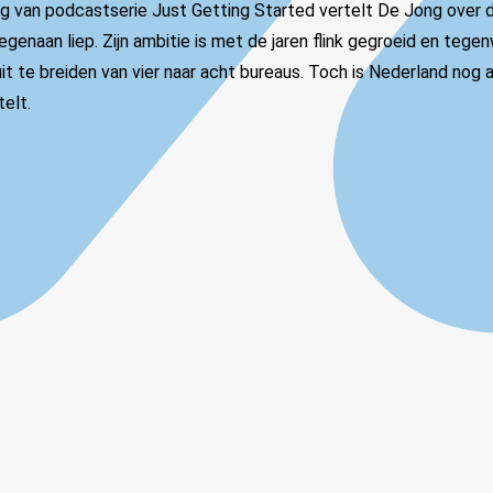
ng van podcastserie Just Getting Started vertelt De Jong over d
egenaan liep. Zijn ambitie is met de jaren flink gegroeid en tegenw
it te breiden van vier naar acht bureaus. Toch is Nederland nog a
telt.