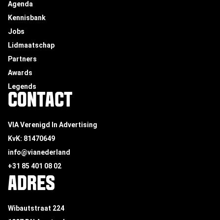
Agenda
Kennisbank
Jobs
Lidmaatschap
Partners
Awards
Legends
CONTACT
VIA Verenigd In Advertising
KvK: 81470649
info@vianederland
+31 85 401 08 02
ADRES
Wibautstraat 224