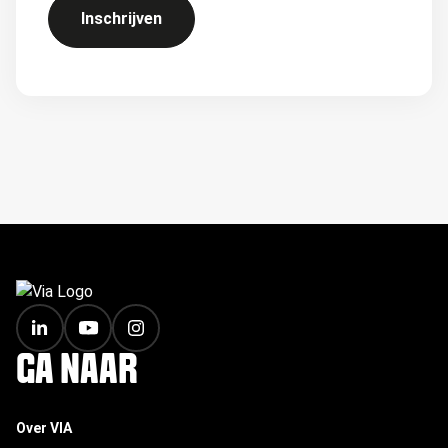
Inschrijven
FOOTER
GA NAAR
Over VIA