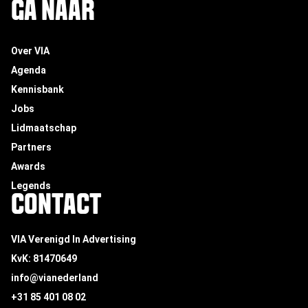
GA NAAR
Over VIA
Agenda
Kennisbank
Jobs
Lidmaatschap
Partners
Awards
Legends
CONTACT
VIA Verenigd In Advertising
KvK: 81470649
info@vianederland
+31 85 401 08 02