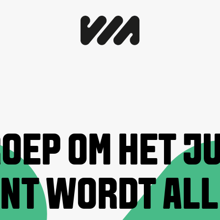
ROEP OM HET J
NT WORDT AL