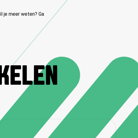
il je meer weten? Ga
IKELEN