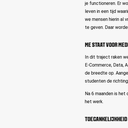
je functioneren. Er 
leven in een tijd waa
we mensen hierin al 
te geven. Daar worde
ME STAAT VOOR MED
In dit traject raken w
E-Commerce, Data, AI
de breedte op. Aange
studenten de richting
Na 6 maanden is het d
het werk.
TOEGANKELIJKHEID 