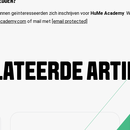
EDOEN?
nnen geïnteresseerden zich inschrijven voor
HuMe Academy
.
W
academy.com
of mail met
[email protected]
ATEERDE ART