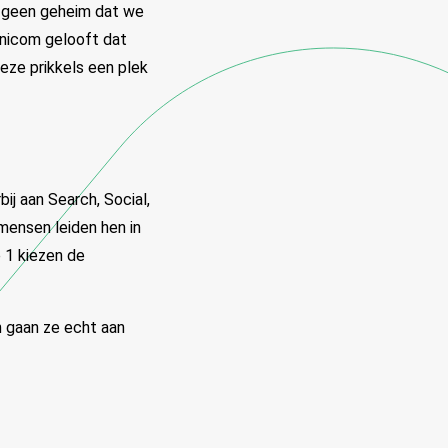
s geen geheim dat we
Omnicom gelooft dat
eze prikkels een plek
bij aan Search, Social,
mensen leiden hen in
 1 kiezen de
n gaan ze echt aan