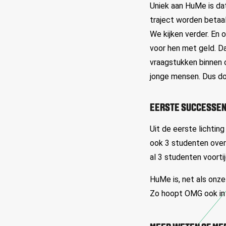
Uniek aan HuMe is da
traject worden betaal
We kijken verder. En o
voor hen met geld. Da
vraagstukken binnen o
jonge mensen. Dus do
EERSTE SUCCESSEN
Uit de eerste lichting
ook 3 studenten over
al 3 studenten voortij
HuMe is, net als onze
Zo hoopt OMG ook in 