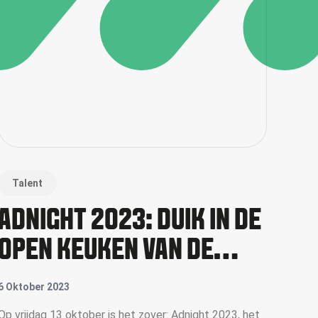
Talent
ADNIGHT 2023: DUIK IN DE
OPEN KEUKEN VAN DE
AMSTERDAMSE CREATIEVE
6 Oktober 2023
INDUSTRIE
Op vrijdag 13 oktober is het zover: Adnight 2023, het