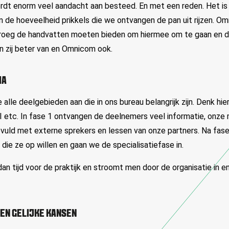
wordt enorm veel aandacht aan besteed. En met een reden. Het i
rin de hoeveelheid prikkels die we ontvangen de pan uit rijzen. 
vroeg de handvatten moeten bieden om hiermee om te gaan en d
n zij beter van en Omnicom ook.
IA
e alle deelgebieden aan die in ons bureau belangrijk zijn. Denk hier
 etc. In fase 1 ontvangen de deelnemers veel informatie, onze 
vuld met externe sprekers en lessen van onze partners. Na fase
 die ze op willen en gaan we de specialisatiefase in.
an tijd voor de praktijk en stroomt men door de organisatie in e
EN GELIJKE KANSEN