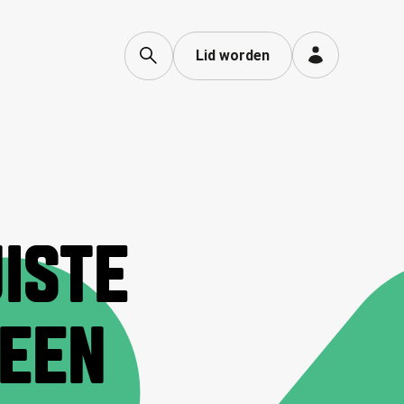
Lid worden
UISTE
LEEN