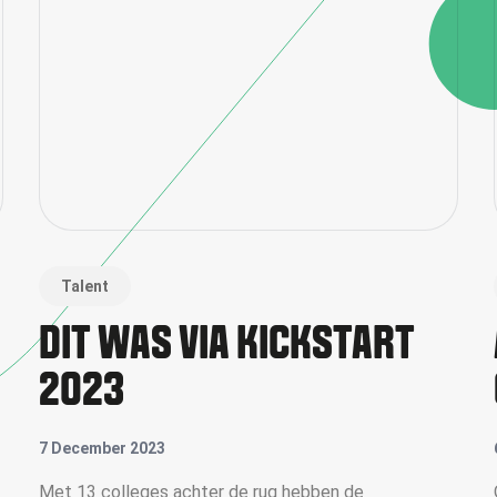
Talent
DIT WAS VIA KICKSTART
2023
7 December 2023
Met 13 colleges achter de rug hebben de