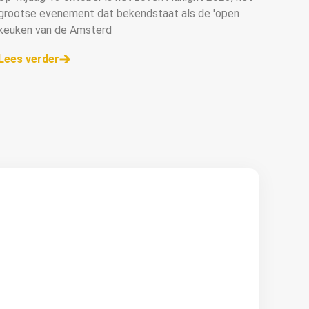
grootse evenement dat bekendstaat als de 'open
keuken van de Amsterd
Lees verder