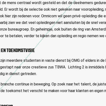
t de mens centraal wordt gesteld en dat de deelnemers gedure
d. Er wordt bij de selectie ook niet gekeken naar vooropleiding, 
ok hier zijn redenen voor. Omnicom wil geen privé-opleiding die e
arbij zien we dat veel opleidingen niet aansluiten bij de snel ve
nze bureaugroep. En geheimpje, ook buiten de ring van Amsterda
or te betalen, verder te kijken dan opleiding en regio nemen we
 EN TOEKOMSTVISIE
 zijn meerdere studenten in vaste dienst bij OMG of elders in de b
gestapt naar onze creatieve zus TBWA. Lichting 2 is inmiddels h
dig in dienst getreden.
 branche continue in beweging. Op zoek naar het talent, de juiste
de toekomst het verschil te maken voor haar klanten en eigen 