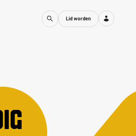
Lid worden
IG