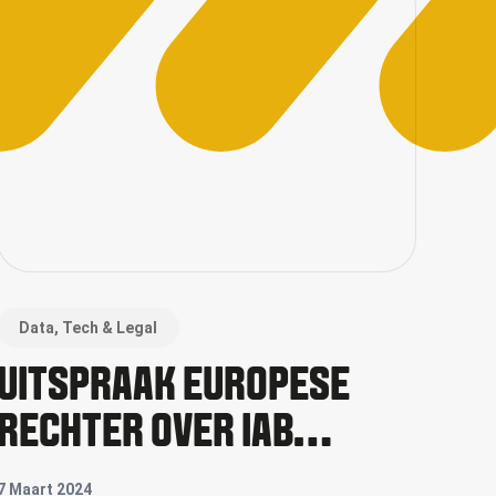
Data, Tech & Legal
UITSPRAAK EUROPESE
RECHTER OVER IAB
EUROPE & TCF
7 Maart 2024