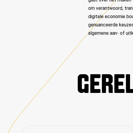
om verantwoord, tra
digitale economie bo
genuanceerde keuzes 
algemene aan- of uit
GEREL