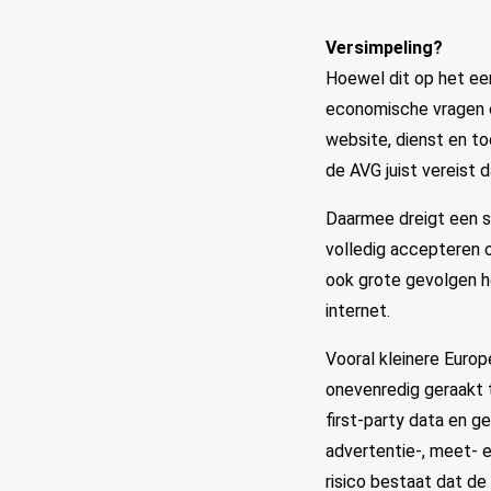
Versimpeling?
Hoewel dit op het eer
economische vragen o
website, dienst en to
de AVG juist vereist
Daarmee dreigt een sy
volledig accepteren o
ook grote gevolgen he
internet.
Vooral kleinere Europ
onevenredig geraakt 
first-party data en ge
advertentie-, meet- e
risico bestaat dat de