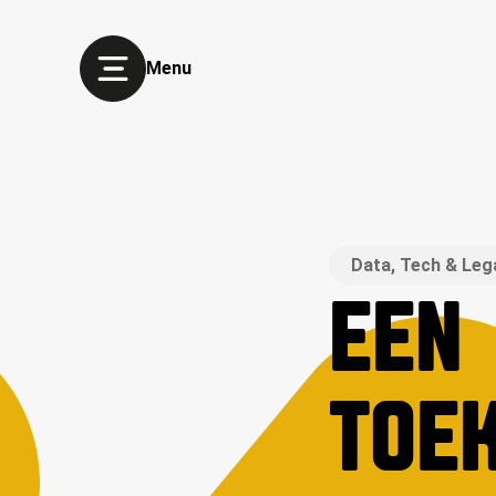
Menu
Data, Tech & Leg
EEN
TOE