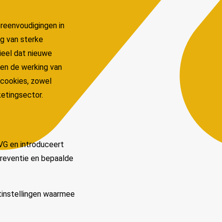
reenvoudigingen in
ng van sterke
ieel dat nieuwe
 en de werking van
 cookies, zowel
ketingsector.
VG en introduceert
preventie en bepaalde
atinstellingen waarmee