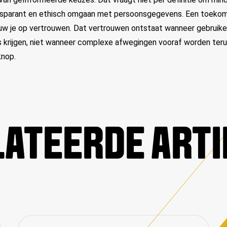
nsparant en ethisch omgaan met persoonsgegevens. Een toeko
uw je op vertrouwen. Dat vertrouwen ontstaat wanneer gebruikers
krijgen, niet wanneer complexe afwegingen vooraf worden ter
knop.
ATEERDE ART