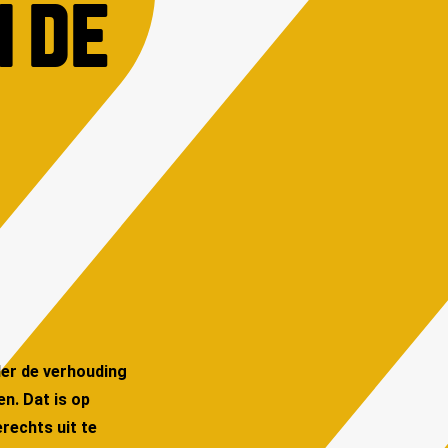
N DE
er de verhouding
n. Dat is op
rechts uit te