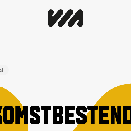
al
KOMSTBESTEND