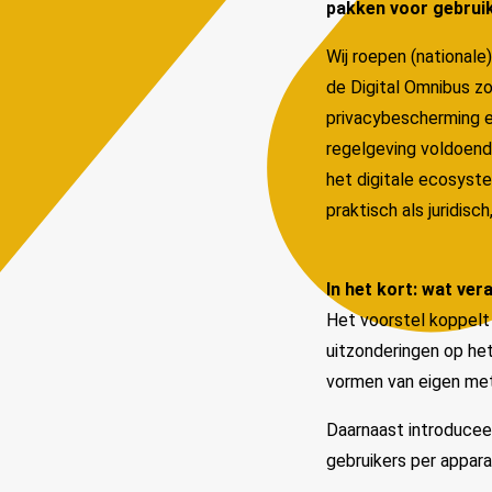
pakken voor gebruik
Wij roepen (national
de Digital Omnibus zo
privacybescherming en
regelgeving voldoende
het digitale ecosyst
praktisch als juridis
In het kort: wat ver
Het voorstel koppelt
uitzonderingen op het
vormen van eigen me
Daarnaast introduceer
gebruikers per appar