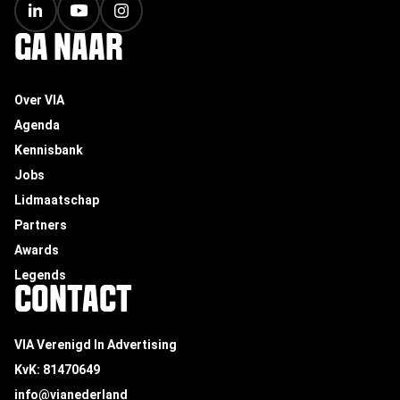
GA NAAR
Over VIA
Agenda
Kennisbank
Jobs
Lidmaatschap
Partners
Awards
Legends
CONTACT
VIA Verenigd In Advertising
KvK: 81470649
info@vianederland