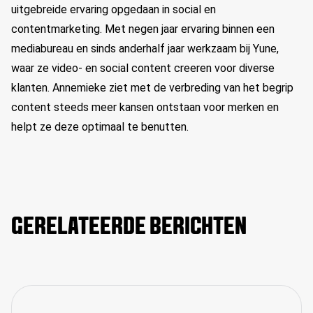
uitgebreide ervaring opgedaan in social en
contentmarketing. Met negen jaar ervaring binnen een
mediabureau en sinds anderhalf jaar werkzaam bij Yune,
waar z
e
video- en social content cre
eren
voor diverse
klanten
.
Annemieke
ziet met de verbreding van het begrip
content steeds meer kansen ontstaan voor merken
en
helpt ze deze
optimaal te benutten.
GERELATEERDE BERICHTEN