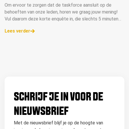
Om ervoor te zorgen dat de taskforce aansluit op de
behoeften van onze leden, horen we graag jouw mening!
Vul daarom deze korte enquête in, die slechts 5 minuten
van je tijd kost.
Lees verder
SCHRIJF JE IN VOOR DE
NIEUWSBRIEF
Met de nieuwsbrief blijf je op de hoogte van