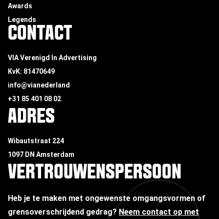
Awards
Legends
CONTACT
VIA Verenigd In Advertising
KvK: 81470649
info@vianederland
+31 85 401 08 02
ADRES
Wibautstraat 224
1097 DN Amsterdam
VERTROUWENSPERSOON
Heb je te maken met ongewenste omgangsvormen of
grensoverschrijdend gedrag?
Neem contact op met