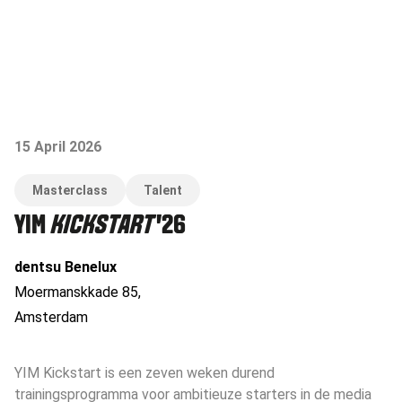
15 April 2026
Masterclass
Talent
YIM
KICKSTART
'26
dentsu Benelux
Moermanskkade 85
,
Amsterdam
YIM Kickstart is een zeven weken durend
trainingsprogramma voor ambitieuze starters in de media