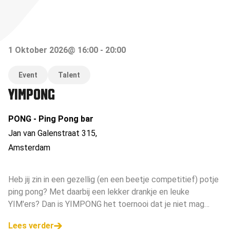
1 Oktober 2026
@
16:00
-
20:00
Event
Talent
YIMPONG
PONG - Ping Pong bar
Jan van Galenstraat 315
,
Amsterdam
Heb jij zin in een gezellig (en een beetje competitief) potje
ping pong? Met daarbij een lekker drankje en leuke
YIM'ers? Dan is YIMPONG het toernooi dat je niet mag
missen.
Lees verder