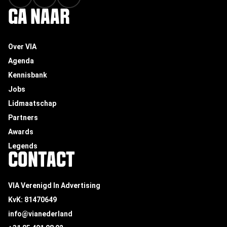
GA NAAR
Over VIA
Agenda
Kennisbank
Jobs
Lidmaatschap
Partners
Awards
Legends
CONTACT
VIA Verenigd In Advertising
KvK: 81470649
info@vianederland