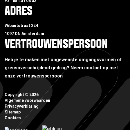
+31 85 401 08 02
ADRES
Wibautstraat 224
1097 DN Amsterdam
VERTROUWENSPERSOON
Heb je te maken met ongewenste omgangsvormen of
grensoverschrijdend gedrag?
Neem contact op met
onze vertrouwenspersoon
Copyright ©
2026
Algemene voorwaarden
Privacyverklaring
Sitemap
Cookies