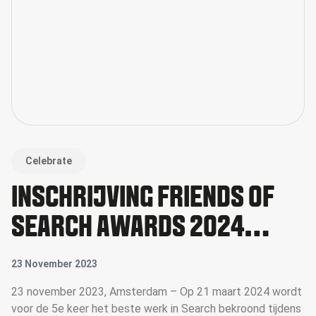
Celebrate
INSCHRIJVING FRIENDS OF
SEARCH AWARDS 2024
GEOPEND
23 November 2023
23 november 2023, Amsterdam – Op 21 maart 2024 wordt
voor de 5e keer het beste werk in Search bekroond tijdens