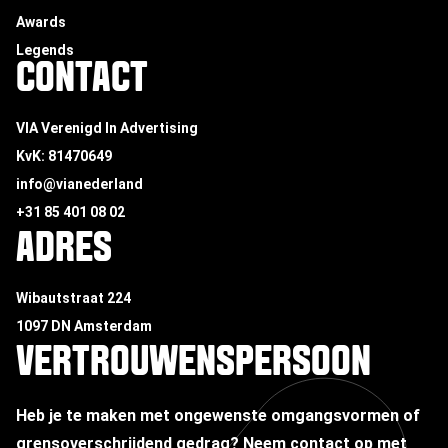
Awards
Legends
CONTACT
VIA Verenigd In Advertising
KvK: 81470649
info@vianederland
+31 85 401 08 02
ADRES
Wibautstraat 224
1097 DN Amsterdam
VERTROUWENSPERSOON
Heb je te maken met ongewenste omgangsvormen of
grensoverschrijdend gedrag?
Neem contact op met