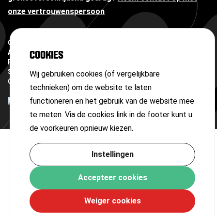
onze vertrouwenspersoon
Copyright ©
2026
Algemene voorwaarden
COOKIES
Privacyverklaring
Sitemap
Wij gebruiken cookies (of vergelijkbare
Cookies
technieken) om de website te laten
functioneren en het gebruik van de website mee
te meten. Via de cookies link in de footer kunt u
de voorkeuren opnieuw kiezen.
Instellingen
Accepteer cookies
Weiger cookies