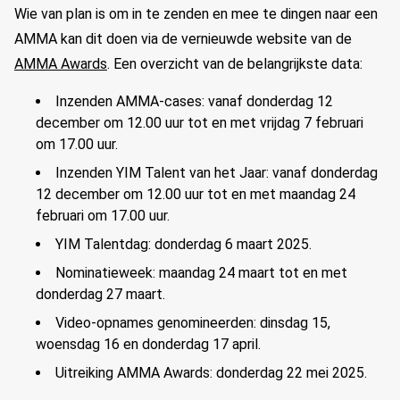
Wie van plan is om in te zenden en mee te dingen naar een
AMMA kan dit doen via de vernieuwde website van de
AMMA
Awards
.
Een overzicht van de belangrijkste data:
Inzenden AMMA-cases
: vanaf
donderdag 12
december om 1
2
.
00 uur tot en met vrijdag 7 februari
om 17
.
00 uur.
Inzenden YIM Talent van het Jaar
: vanaf donderdag
12 december om 12
.
00 uur tot en met maandag 24
februari om 17
.
00 uur.
YIM Talentdag: donderdag 6 maart 2025.
Nominatieweek: maandag 24 maart tot en met
donderdag 27 maart.
Video-opnames genomineerden: dinsdag 15,
woensdag 16 en donderdag 17 april.
Uitreiking AMMA Awards: donderdag 22 mei 2025.