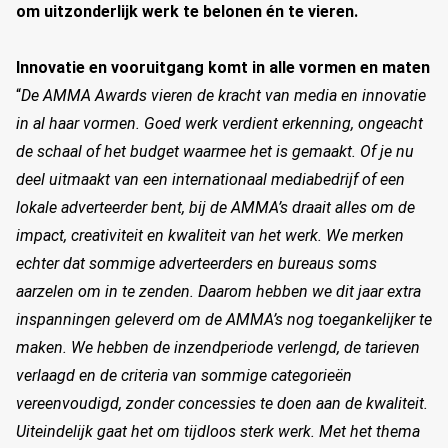
om uitzonderlijk werk te belonen én te vieren.
Innovatie en vooruitgang komt in alle vormen en maten
“
De AMMA
Awards vieren de kracht van media en innovatie
in al haar vormen. Goed werk verdient erkenning, ongeacht
de schaal of het budget waarmee het is gemaakt. Of je nu
deel uitmaakt van een internationaal mediabedrijf of een
lokale adverteerder bent, bij de AMMA’s draait alles om de
impact, creativiteit en kwaliteit van het werk. We merken
echter dat sommige adverteerders en bureaus soms
aarzelen om in te zenden. Daarom hebben we dit jaar extra
inspanningen geleverd om de AMMA’s nog toegankelijker te
maken. We hebben de inzendperiode verlengd, de tarieven
verlaagd en de criteria van sommige categorieën
vereenvoudigd, zonder concessies te doen aan de kwaliteit.
Uiteindelijk gaat het om tijdloos sterk werk. Met het thema