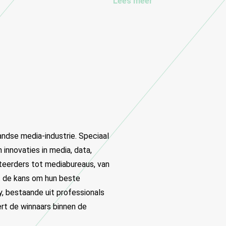
Lees meer
ndse media-industrie. Speciaal
innovaties in media, data,
rteerders tot mediabureaus, van
gt de kans om hun beste
y, bestaande uit professionals
rt de winnaars binnen de