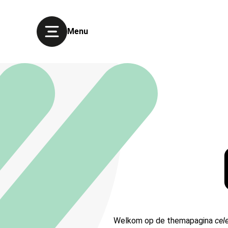
Menu
Welkom op de themapagina
cel