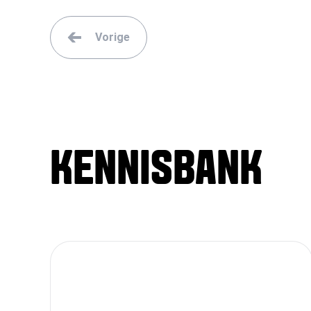
Vorige
KENNISBANK