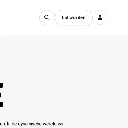
Lid worden
E
ren. In de dynamische wereld van