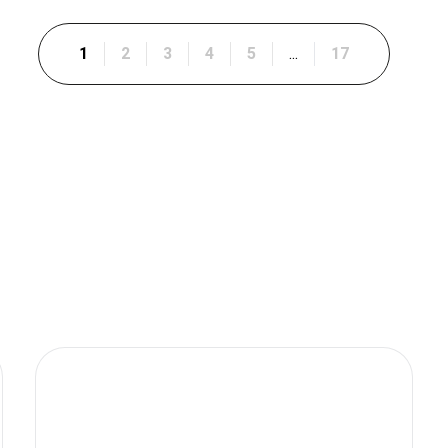
1
2
3
4
5
...
17