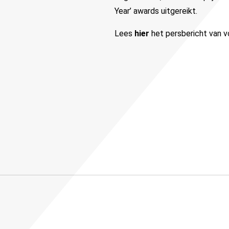
Year’ awards uitgereikt.
Lees
hier
het persbericht van vo