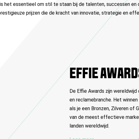
is het essentieel om stil te staan bij de talenten, successen en
stigieuze prijzen die de kracht van innovatie, strategie en eff
EFFIE AWARD
De Effie Awards zijn wereldwijd
en reclamebranche. Het winnen v
als je een Bronzen, Zilveren of 
van de meest effectieve market
landen wereldwijd.