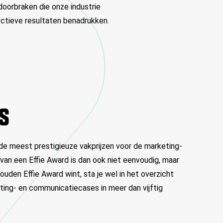
 doorbraken die onze industrie
ectieve resultaten benadrukken.
S
 de meest prestigieuze vakprijzen voor de marketing-
an een Effie Award is dan ook niet eenvoudig, maar
Gouden Effie Award wint, sta je wel in het overzicht
ing- en communicatiecases in meer dan vijftig