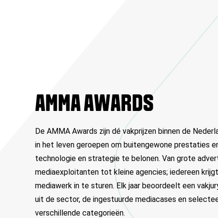
AMMA AWARDS
De AMMA Awards zijn dé vakprijzen binnen de Nederla
in het leven geroepen om buitengewone prestaties en 
technologie en strategie te belonen. Van grote adve
mediaexploitanten tot kleine agencies; iedereen krij
mediawerk in te sturen. Elk jaar beoordeelt een vakjur
uit de sector, de ingestuurde mediacases en selectee
verschillende categorieën.