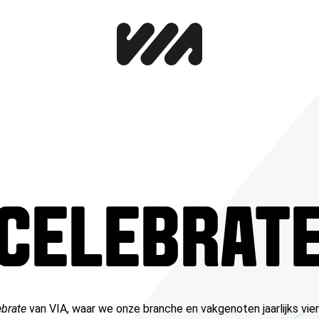
CELEBRAT
ebrate
van VIA, waar we onze branche en vakgenoten jaarlijks vie