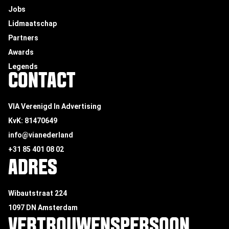
Jobs
Lidmaatschap
Partners
Awards
Legends
CONTACT
VIA Verenigd In Advertising
KvK: 81470649
info@vianederland
+31 85 401 08 02
ADRES
Wibautstraat 224
1097 DN Amsterdam
VERTROUWENSPERSOON