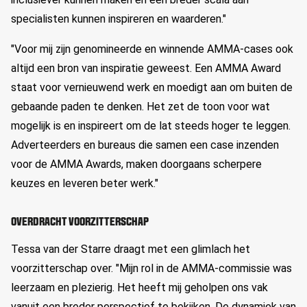
specialisten kunnen inspireren en waarderen."
"Voor mij zijn genomineerde en winnende AMMA-cases ook
altijd een bron van inspiratie geweest. Een AMMA Award
staat voor vernieuwend werk en moedigt aan om buiten de
gebaande paden te denken. Het zet de toon voor wat
mogelijk is en inspireert om de lat steeds hoger te leggen.
Adverteerders en bureaus die samen een case inzenden
voor de AMMA Awards, maken doorgaans scherpere
keuzes en leveren beter werk."
OVERDRACHT VOORZITTERSCHAP
Tessa van der Starre draagt met een glimlach het
voorzitterschap over. "Mijn rol in de AMMA-commissie was
leerzaam en plezierig. Het heeft mij geholpen ons vak
vanuit een breder perspectief te bekijken. De dynamiek van