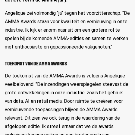
Angelique zei volmondig "ja" tegen het voorzitterschap. "De
AMMA Awards staan voor kwaliteit en vernieuwing in onze
industrie. Ik kijk er enorm naar uit om een grotere rol te
spelen bij de komende AMMA-edities en samen te werken
met enthousiaste en gepassioneerde vakgenoten."
TOEKOMST VAN DE AMMA AWARDS
De toekomst van de AMMA Awards is volgens Angelique
veelbelovend. "De inzendingen weerspiegelen steevast de
grote ontwikkelingen in onze industrie, zoals het gebruik
van data, AI en retail media. Door ruimte te creëren voor
vernieuwende toepassingen blijven de AMMA Awards
relevant. Dit zien we ook terug in de waardering van de
afgelopen editie. Ik streef ernaar dat we de awards
inclusiever kunnen maken en een breder scala aan