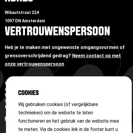
Wibautstraat 224
1097 DN Amsterdam
VERTROUWENSPERSOON
Heb je te maken met ongewenste omgangsvormen of
grensoverschrijdend gedrag?
Neem contact op met
onze vertrouwenspersoon
Copyright ©
2026
Algemene voorwaarden
COOKIES
Privacyverklaring
Sitemap
Wij gebruiken cookies (of vergelijkbare
Cookies
technieken) om de website te laten
functioneren en het gebruik van de website mee
te meten. Via de cookies link in de footer kunt u