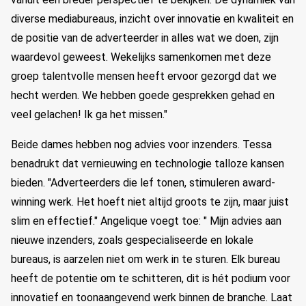
diverse mediabureaus, inzicht over innovatie en kwaliteit en
de positie van de adverteerder in alles wat we doen, zijn
waardevol geweest. Wekelijks samenkomen met deze
groep talentvolle mensen heeft ervoor gezorgd dat we
hecht werden. We hebben goede gesprekken gehad en
veel gelachen! Ik ga het missen."
Beide dames hebben nog advies voor inzenders. Tessa
benadrukt dat vernieuwing en technologie talloze kansen
bieden. "Adverteerders die lef tonen, stimuleren award-
winning werk. Het hoeft niet altijd groots te zijn, maar juist
slim en effectief." Angelique voegt toe: " Mijn advies aan
nieuwe inzenders, zoals gespecialiseerde en lokale
bureaus, is aarzelen niet om werk in te sturen. Elk bureau
heeft de potentie om te schitteren, dit is hét podium voor
innovatief en toonaangevend werk binnen de branche. Laat