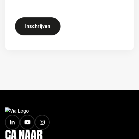
Inschrijven
FOOTER
GA NAAR