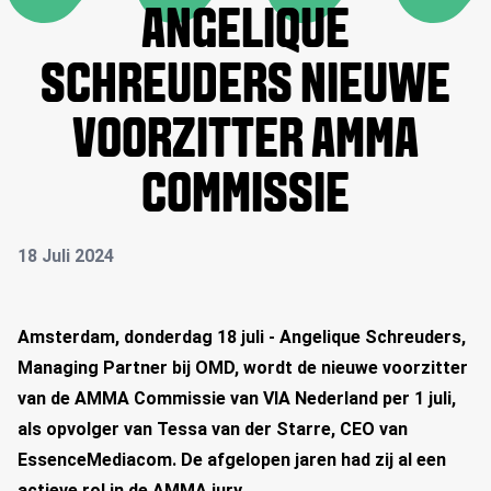
ANGELIQUE
SCHREUDERS NIEUWE
VOORZITTER AMMA
COMMISSIE
18 Juli 2024
Amsterdam, donderdag 18 juli - Angelique Schreuders,
Managing Partner bij OMD, wordt de nieuwe voorzitter
van de AMMA Commissie van VIA Nederland per 1 juli,
als opvolger van Tessa van der Starre, CEO van
EssenceMediacom. De afgelopen jaren had zij al een
actieve rol in de AMMA jury.