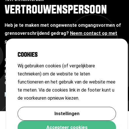
VERTROUWENSPERSOON
Heb je te maken met ongewenste omgangsvormen of
grensoverschrijdend gedrag?
Neem contact op met
onze vertrouwenspersoon
COOKIES
Copyright ©
2026
Wij gebruiken cookies (of vergelijkbare
Algemene voorwaarden
Privacyverklaring
technieken) om de website te laten
Sitemap
functioneren en het gebruik van de website mee
Cookies
te meten. Via de cookies link in de footer kunt u
de voorkeuren opnieuw kiezen.
Instellingen
Accepteer cookies