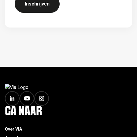
Inschrijven
FOOTER
GA NAAR
Over VIA