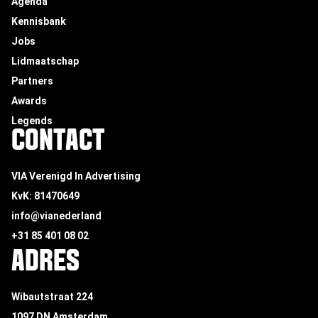
Agenda
Kennisbank
Jobs
Lidmaatschap
Partners
Awards
Legends
CONTACT
VIA Verenigd In Advertising
KvK: 81470649
info@vianederland
+31 85 401 08 02
ADRES
Wibautstraat 224
1097 DN Amsterdam