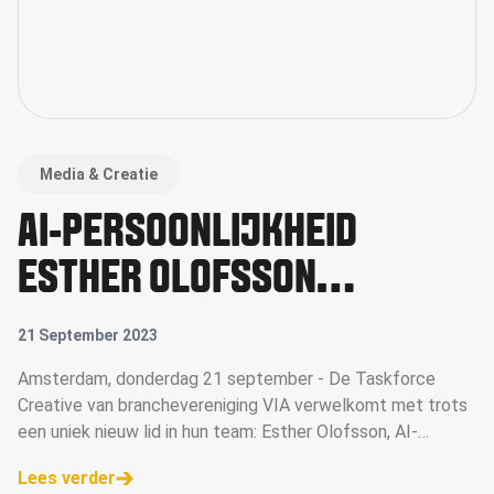
Media & Creatie
AI-PERSOONLIJKHEID
ESTHER OLOFSSON
NIEUWSTE LID VAN VIA
21 September 2023
TASKFORCE CREATIVE
Amsterdam, donderdag 21 september - De Taskforce
Creative van branchevereniging VIA verwelkomt met trots
een uniek nieuw lid in hun team: Esther Olofsson, AI-
persoonlijkheid en virtual human. Met deze samenwerking
Lees verder
tussen mens en kunstmatig