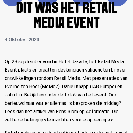
DIT WAS HET RETAIL
MEDIA EVENT
4 Oktober 2023
Op 28 september vond in Hotel Jakarta, het Retail Media
Event plaats en praatten deskundigen vakgenoten bij over
ontwikkelingen rondom Retail Media. Met presentaties van
Eveline ten Hoor (MeMo2), Daniel Knapp (IAB Europe) en
John Lin. Bekijk hieronder de foto's van het event. Ook
benieuwd naar wat er allemaal is besproken die middag?
Lees dan het artikel van Rens Blom op Adformatie. Die
zette de belangrijkste inzichten voor je op een rij.
>>
Retail media is een advertentiemethode in opkomst, zowel