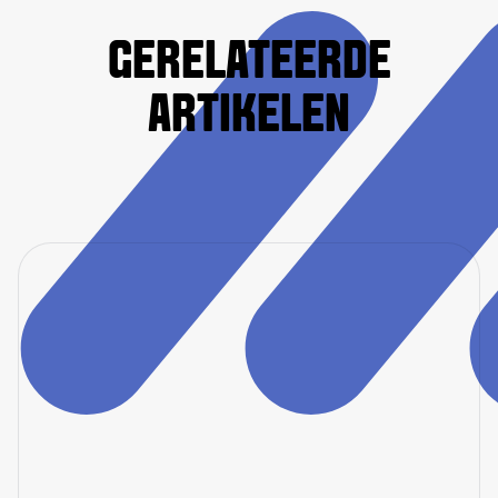
GERELATEERDE
ARTIKELEN