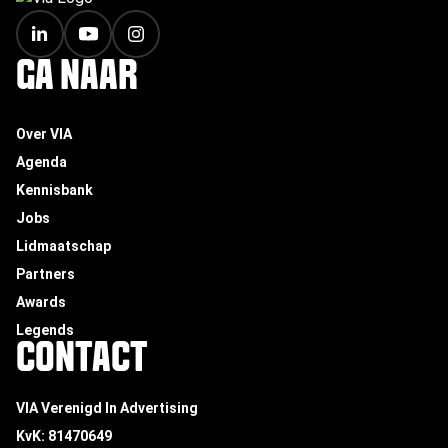
FOOTER
GA NAAR
Over VIA
Agenda
Kennisbank
Jobs
Lidmaatschap
Partners
Awards
Legends
CONTACT
VIA Verenigd In Advertising
KvK: 81470649