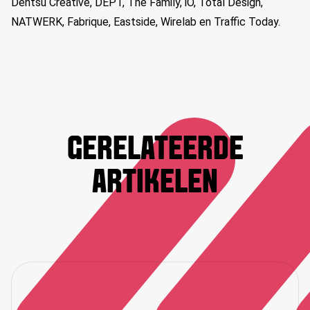
Dentsu Creative, DEPT, The Family, iO, Total Design,
NATWERK, Fabrique, Eastside, Wirelab en Traffic Today.
GERELATEERDE
ARTIKELEN