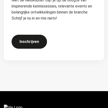
Met de nieuwsbrief blijf je op de hoogte van
inspirerende kennissessies, relevante events en
belangrijke ontwikkelingen binnen de branche.
Schrijf je nu in en mis niets!
Inschrijven