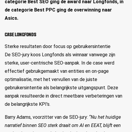
categorie Best SEO ging de award naar Longfonds, in
de categorie Best PPC ging de overwinning naar
Asics.
CASE LONGFONDS
Sterke resultaten door focus op
gebruikersintentie
De SEO-jury koos Longfonds als winnaar vanwege
zijn
sterke, user-centrische SEO-aanpak. In de case werd
effectief gebruikgemaakt van
entities
en on-page
optimalisatie, met het vervullen van de juiste
gebruikersintentie als belangrijkste uitgangspunt. Deze
aanpak resulteerde in direct meetbare verbeteringen van
de belangrijkste
KPI’s
.
Barry Adams, voorzitter van de SEO-jury:
“Nu het huidige
narratief binnen SEO sterk draait om AI en EEAT, blijft een