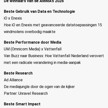
De winnaars van de AMMA’s 2026
Beste Gebruik van Data en Technologie
iO x Enexis
Hoe iO en Enexis met geavanceerde datatoepassingen 15
windmolens overbodig maakte
Beste Performance door Media
UM (Omnicom Media) x Vattenfall
Van Buzz naar Business: Hoe Vattenfall Nederland verovert
met een radicale verandering in media-aanpak
Beste Research
Ad Alliance
De mediajungle door de ogen van de kijker
Partner: Unravel Research
Beste Smart Impact