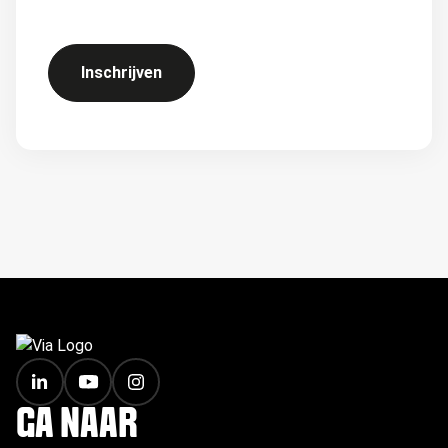
Inschrijven
FOOTER
GA NAAR