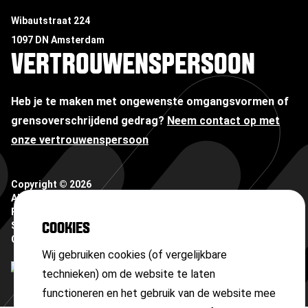
Wibautstraat 224
1097 DN Amsterdam
VERTROUWENSPERSOON
Heb je te maken met ongewenste omgangsvormen of
grensoverschrijdend gedrag?
Neem contact op met
onze vertrouwenspersoon
Copyright ©
2026
Algemene voorwaarden
Privacyverklaring
Sitemap
COOKIES
Cookies
Wij gebruiken cookies (of vergelijkbare
technieken) om de website te laten
functioneren en het gebruik van de website mee