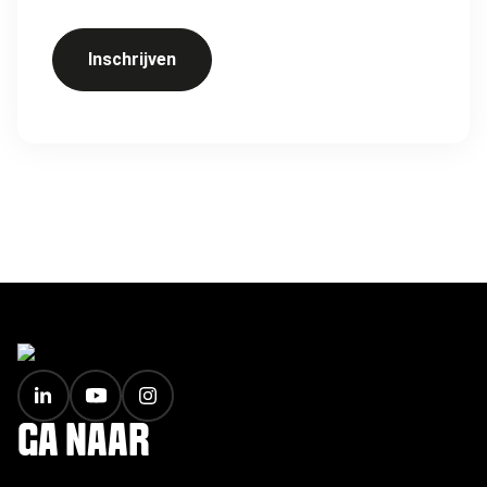
Inschrijven
FOOTER
GA NAAR