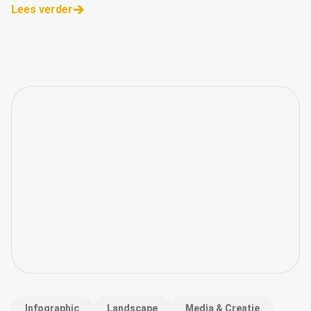
Lees verder
Infographic
Landscape
Media & Creatie