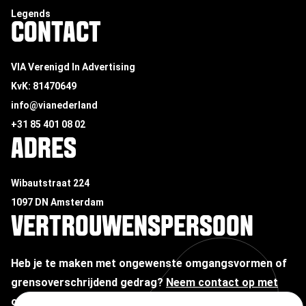
Legends
CONTACT
VIA Verenigd In Advertising
KvK: 81470649
info@vianederland
+31 85 401 08 02
ADRES
Wibautstraat 224
1097 DN Amsterdam
VERTROUWENSPERSOON
Heb je te maken met ongewenste omgangsvormen of
grensoverschrijdend gedrag?
Neem contact op met
onze vertrouwenspersoon