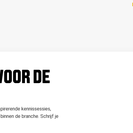
 VOOR DE
spirerende kennissessies,
binnen de branche. Schrijf je