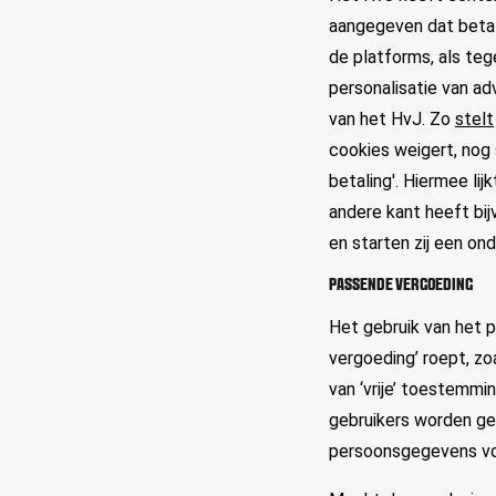
aangegeven dat betal
de platforms, als te
personalisatie van ad
van het HvJ. Zo
stelt
cookies weigert, nog
betaling'. Hiermee li
andere kant heeft bi
en starten zij een on
PASSENDE VERGOEDING
Het gebruik van het 
vergoeding’ roept, zo
van ‘vrije’ toestemmi
gebruikers worden ge
persoonsgegevens vo