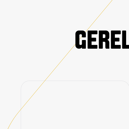
GEREL