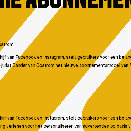
KIE ABONNEME
Oostrom
jf van Facebook en Instagram, stelt gebruikers voor een belangr
A-jurist Sander van Oostrom het nieuwe abonnementsmodel van 
jf van Facebook en Instagram, stelt gebruikers voor een belang
ng verlenen voor het personaliseren van advertenties op basis 