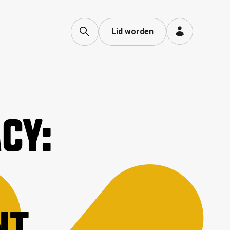
Lid worden
CY: