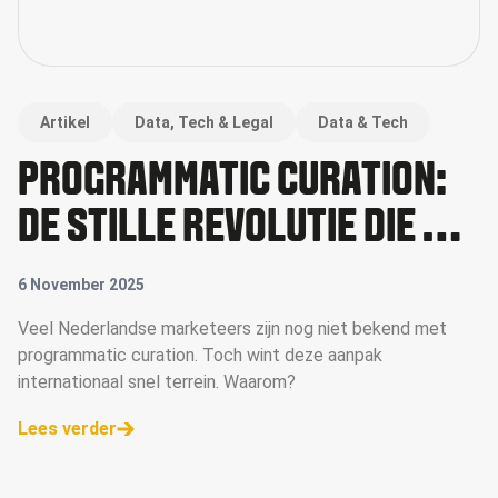
Artikel
Data, Tech & Legal
Data & Tech
PROGRAMMATIC CURATION:
DE STILLE REVOLUTIE DIE DE
MARKT VEROVERT
6 November 2025
Veel Nederlandse marketeers zijn nog niet bekend met
programmatic curation. Toch wint deze aanpak
internationaal snel terrein. Waarom?
Lees verder