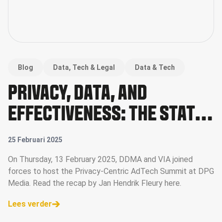
Blog
Data, Tech & Legal
Data & Tech
PRIVACY, DATA, AND
EFFECTIVENESS: THE STATE
OF DIGITAL ADVERTISING IN
25 Februari 2025
2025
On Thursday, 13 February 2025, DDMA and VIA joined
forces to host the Privacy-Centric AdTech Summit at DPG
Media. Read the recap by Jan Hendrik Fleury here.
Lees verder