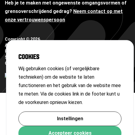
Heb je te maken met ongewenste omgangsvormen of
grensoverschrijdend gedrag?
Neem contact op met
onze vertrouwenspersoon
Copyright ©
2026
Algemene voorwaarden
Privacyverklaring
COOKIES
Sitemap
Cookies
Wij gebruiken cookies (of vergelijkbare
technieken) om de website te laten
functioneren en het gebruik van de website mee
te meten. Via de cookies link in de footer kunt u
de voorkeuren opnieuw kiezen.
Instellingen
Accepteer cookies