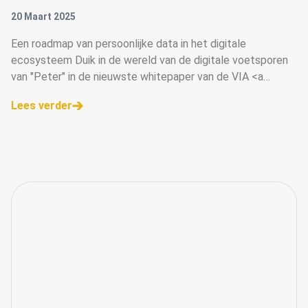
20 Maart 2025
Een roadmap van persoonlijke data in het digitale
ecosysteem Duik in de wereld van de digitale voetsporen
van "Peter" in de nieuwste whitepaper van de VIA <a
href="https://vianederland.nl/taskforces/data-en-t
Lees verder