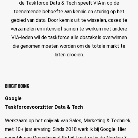
de Taskforce Data & Tech speelt VIA in op de
toenemende behoefte aan kennis en sturing op het
gebied van data. Door kennis uit te wisselen, cases te
verzamelen en intensief samen te werken met andere
VIA-leden wil de taskforce alle obstakels overwinnen
die genomen moeten worden om de totale markt te
laten groeien.
BIRGIT BOING
Google
Taskforcevoorzitter Data & Tech
Werkzaam op het snijvlak van Sales, Marketing & Techniek,
met 10+ jaar ervaring. Sinds 2018 werk ik bij Google. Hier
vervul ik een Omnichannel Retail Lead-rol in de Nordics &