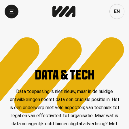
Language
EN
DATA & TECH
Data toepassing is niet nieuw, maar in de huidige
ontwikkelingen neemt data een cruciale positie in. Het
is een onderwerp met vele aspecten; van techniek tot
legal en van effectiviteit tot organisatie. Maar wat is
data nu eigenlijk echt binnen digital advertising? Met