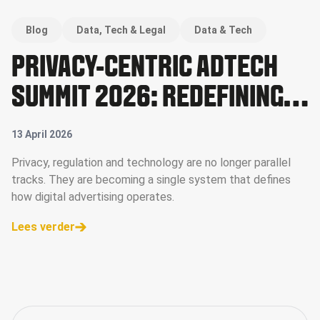
Blog
Data, Tech & Legal
Data & Tech
PRIVACY-CENTRIC ADTECH
SUMMIT 2026: REDEFINING
DATA, VALUE AND CONTROL
13 April 2026
IN DIGITAL ADVERTISING
Privacy, regulation and technology are no longer parallel
tracks. They are becoming a single system that defines
how digital advertising operates.
Lees verder