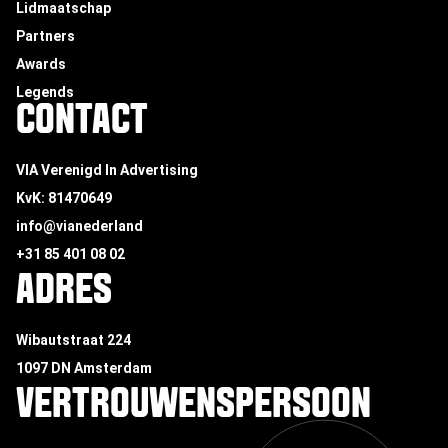
Lidmaatschap
Partners
Awards
Legends
CONTACT
VIA Verenigd In Advertising
KvK: 81470649
info@vianederland
+31 85 401 08 02
ADRES
Wibautstraat 224
1097 DN Amsterdam
VERTROUWENSPERSOON