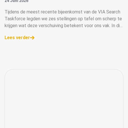
24 Juni 2026
Tijdens de meest recente bijeenkomst van de VIA Search
Taskforce legden we zes stellingen op tafel om scherp te
krijgen wat deze verschuiving betekent voor ons vak. In dit
artikel delen we de belangrijkste inzichten.
Lees verder