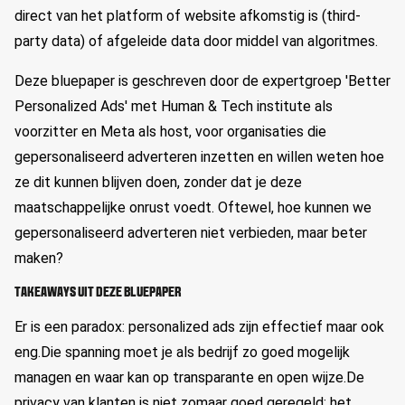
direct van het platform of website afkomstig is (third-
party data) of afgeleide data door middel van algoritmes.
Deze bluepaper is geschreven door de expertgroep 'Better
Personalized Ads' met Human & Tech institute als
voorzitter en Meta als host, voor organisaties die
gepersonaliseerd adverteren inzetten en willen weten hoe
ze dit kunnen blijven doen, zonder dat je deze
maatschappelijke onrust voedt. Oftewel, hoe kunnen we
gepersonaliseerd adverteren niet verbieden, maar beter
maken?
TAKEAWAYS UIT DEZE BLUEPAPER
Er is een paradox: personalized ads zijn effectief maar ook
eng.Die spanning moet je als bedrijf zo goed mogelijk
managen en waar kan op transparante en open wijze.De
privacy van klanten is niet zomaar goed geregeld; het