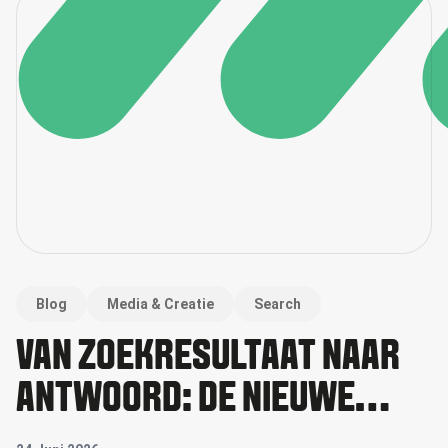
Blog
Media & Creatie
Search
VAN ZOEKRESULTAAT NAAR
ANTWOORD: DE NIEUWE
RICHTING VAN SEARCH