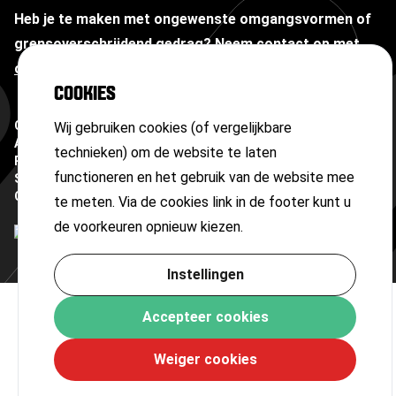
Heb je te maken met ongewenste omgangsvormen of
grensoverschrijdend gedrag?
Neem contact op met
onze vertrouwenspersoon
COOKIES
Copyright ©
2026
Wij gebruiken cookies (of vergelijkbare
Algemene voorwaarden
technieken) om de website te laten
Privacyverklaring
functioneren en het gebruik van de website mee
Sitemap
Cookies
te meten. Via de cookies link in de footer kunt u
de voorkeuren opnieuw kiezen.
Instellingen
Accepteer cookies
Weiger cookies