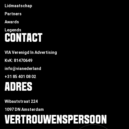
Lidmaatschap
Partners
Awards
Legends
CONTACT
VIA Verenigd In Advertising
KvK: 81470649
info@vianederland
+31 85 401 08 02
ADRES
Wibautstraat 224
1097 DN Amsterdam
VERTROUWENSPERSOON