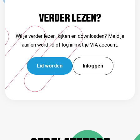
VERDER LEZEN?
Wil je verder lezen, kijken en downloaden? Meld je
aan en word lid of log in met je VIA account.
Lid worden
Inloggen