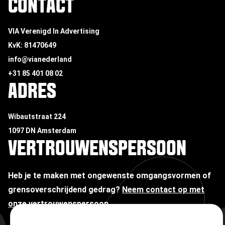
CONTACT
VIA Verenigd In Advertising
KvK: 81470649
info@vianederland
+31 85 401 08 02
ADRES
Wibautstraat 224
1097 DN Amsterdam
VERTROUWENSPERSOON
Heb je te maken met ongewenste omgangsvormen of
grensoverschrijdend gedrag?
Neem contact op met
onze vertrouwenspersoon