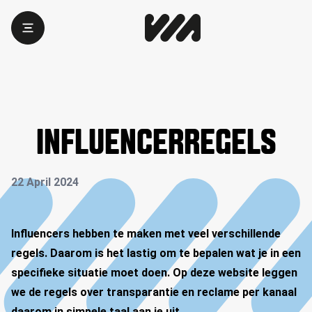
INFLUENCERREGELS
22 April 2024
Influencers hebben te maken met veel verschillende
regels. Daarom is het lastig om te bepalen wat je in een
specifieke situatie moet doen. Op deze website leggen
we de regels over transparantie en reclame per kanaal
daarom in simpele taal aan je uit.