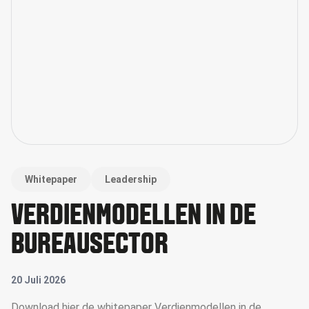
Whitepaper
Leadership
VERDIENMODELLEN IN DE
BUREAUSECTOR
20 Juli 2026
Download hier de whitepaper Verdienmodellen in de