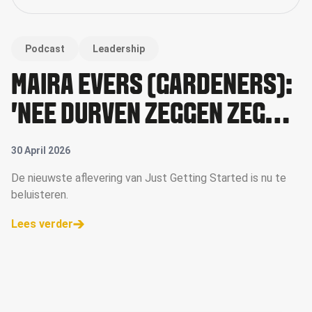
Podcast
Leadership
MAIRA EVERS (GARDENERS):
'NEE DURVEN ZEGGEN ZEGT
VEEL OVER JE BUREAU'
30 April 2026
De nieuwste aflevering van Just Getting Started is nu te
beluisteren.
Lees verder