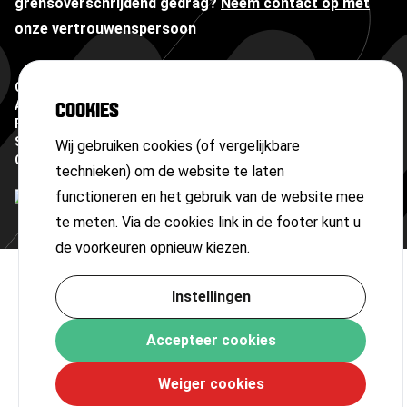
grensoverschrijdend gedrag?
Neem contact op met
onze vertrouwenspersoon
Copyright ©
2026
Algemene voorwaarden
COOKIES
Privacyverklaring
Sitemap
Wij gebruiken cookies (of vergelijkbare
Cookies
technieken) om de website te laten
functioneren en het gebruik van de website mee
te meten. Via de cookies link in de footer kunt u
de voorkeuren opnieuw kiezen.
Instellingen
Accepteer cookies
Weiger cookies