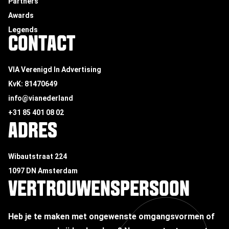
Partners
Awards
Legends
CONTACT
VIA Verenigd In Advertising
KvK: 81470649
info@vianederland
+31 85 401 08 02
ADRES
Wibautstraat 224
1097 DN Amsterdam
VERTROUWENSPERSOON
Heb je te maken met ongewenste omgangsvormen of