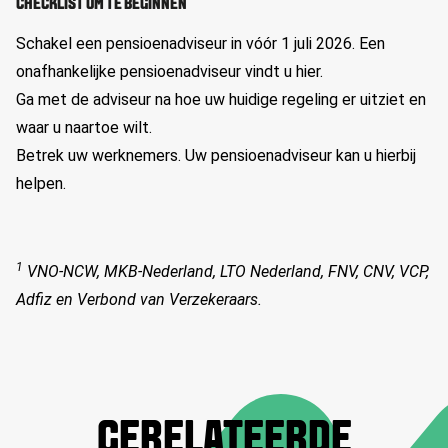
CHECKLIST OM TE BEGINNEN
Schakel een pensioenadviseur in vóór 1 juli 2026. Een
onafhankelijke pensioenadviseur vindt u hier.
Ga met de adviseur na hoe uw huidige regeling er uitziet en
waar u naartoe wilt.
Betrek uw werknemers. Uw pensioenadviseur kan u hierbij
helpen.
1
VNO-NCW, MKB-Nederland, LTO Nederland, FNV, CNV, VCP,
Adfiz en Verbond van Verzekeraars.
GERELATEERDE