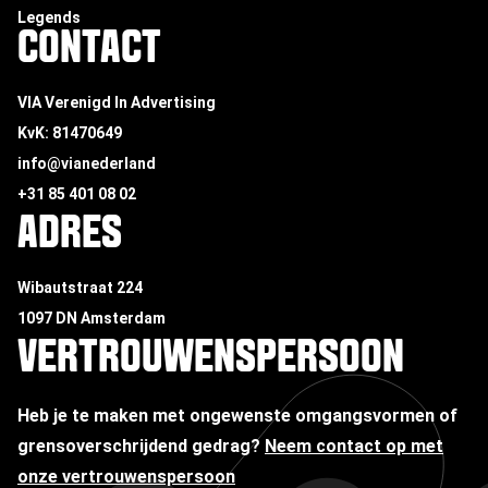
Legends
CONTACT
VIA Verenigd In Advertising
KvK: 81470649
info@vianederland
+31 85 401 08 02
ADRES
Wibautstraat 224
1097 DN Amsterdam
VERTROUWENSPERSOON
Heb je te maken met ongewenste omgangsvormen of
grensoverschrijdend gedrag?
Neem contact op met
onze vertrouwenspersoon