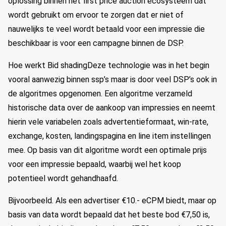
oplossing binnen het first price auction ecosysteem dat
wordt gebruikt om ervoor te zorgen dat er niet of
nauwelijks te veel wordt betaald voor een impressie die
beschikbaar is voor een campagne binnen de DSP.
Hoe werkt Bid shadingDeze technologie was in het begin
vooral aanwezig binnen ssp’s maar is door veel DSP’s ook in
de algoritmes opgenomen. Een algoritme verzameld
historische data over de aankoop van impressies en neemt
hierin vele variabelen zoals advertentieformaat, win-rate,
exchange, kosten, landingspagina en line item instellingen
mee. Op basis van dit algoritme wordt een optimale prijs
voor een impressie bepaald, waarbij wel het koop
potentieel wordt gehandhaafd.
Bijvoorbeeld. Als een advertiser €10.- eCPM biedt, maar op
basis van data wordt bepaald dat het beste bod €7,50 is,