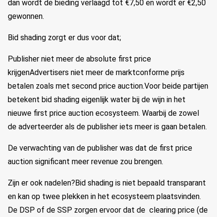
dan wordt de bieding verlaagd tot €7,50 en wordt er €2,50
gewonnen.
Bid shading zorgt er dus voor dat;
Publisher niet meer de absolute first price
krijgenAdvertisers niet meer de marktconforme prijs
betalen zoals met second price auction.Voor beide partijen
betekent bid shading eigenlijk water bij de wijn in het
nieuwe first price auction ecosysteem. Waarbij de zowel
de adverteerder als de publisher iets meer is gaan betalen.
De verwachting van de publisher was dat de first price
auction significant meer revenue zou brengen.
Zijn er ook nadelen?Bid shading is niet bepaald transparant
en kan op twee plekken in het ecosysteem plaatsvinden.
De DSP of de SSP zorgen ervoor dat de clearing price (de