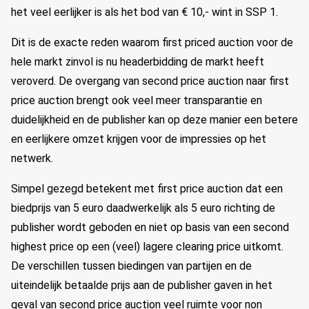
het veel eerlijker is als het bod van € 10,- wint in SSP 1.
Dit is de exacte reden waarom first priced auction voor de
hele markt zinvol is nu headerbidding de markt heeft
veroverd. De overgang van second price auction naar first
price auction brengt ook veel meer transparantie en
duidelijkheid en de publisher kan op deze manier een betere
en eerlijkere omzet krijgen voor de impressies op het
netwerk.
Simpel gezegd betekent met first price auction dat een
biedprijs van 5 euro daadwerkelijk als 5 euro richting de
publisher wordt geboden en niet op basis van een second
highest price op een (veel) lagere clearing price uitkomt.
De verschillen tussen biedingen van partijen en de
uiteindelijk betaalde prijs aan de publisher gaven in het
geval van second price auction veel ruimte voor non