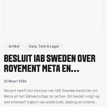
Artikel
Data, Tech & Legal
BESLUIT IAB SWEDEN OVER
ROYEMENT META EN
BREDERE IMPLICATIES VOOR
23 Maart 2026
DE DIGITALE
Recent heeft het bestuur van IAB Sweden besloten om
Meta uit het lidmaatschap te zetten. Dit besluit volgt op
ADVERTENTIEKETEN
een intensief traject van onderzoek, dialoog en interne