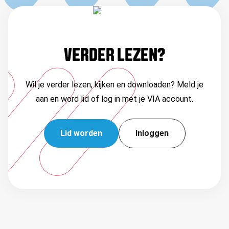
VERDER LEZEN?
Wil je verder lezen, kijken en downloaden? Meld je
aan en word lid of log in met je VIA account.
Lid worden
Inloggen