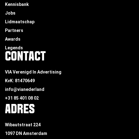
Kennisbank
Jobs
Lidmaatschap
Partners
Awards
Legends
CONTACT
VIA Verenigd In Advertising
KvK: 81470649
info@vianederland
+31 85 401 08 02
ADRES
Wibautstraat 224
1097 DN Amsterdam