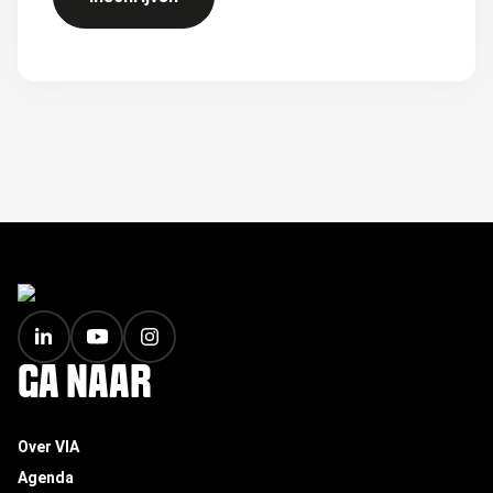
FOOTER
GA NAAR
Over VIA
Agenda