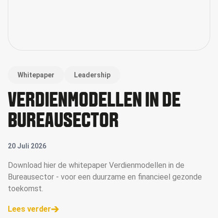
Whitepaper
Leadership
VERDIENMODELLEN IN DE
BUREAUSECTOR
20 Juli 2026
Download hier de whitepaper Verdienmodellen in de
Bureausector - voor een duurzame en financieel gezonde
toekomst.
Lees verder