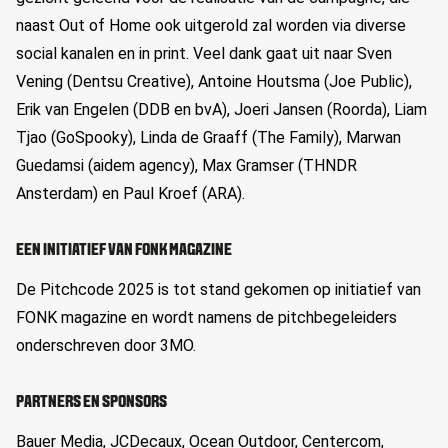
naast Out of Home ook uitgerold zal worden via diverse
social kanalen en in print. Veel dank gaat uit naar Sven
Vening (Dentsu Creative), Antoine Houtsma (Joe Public),
Erik van Engelen (DDB en bvA), Joeri Jansen (Roorda), Liam
Tjao (GoSpooky), Linda de Graaff (The Family), Marwan
Guedamsi (aidem agency), Max Gramser (THNDR
Ansterdam) en Paul Kroef (ARA).
EEN INITIATIEF VAN FONK MAGAZINE
De Pitchcode 2025 is tot stand gekomen op initiatief van
FONK magazine en wordt namens de pitchbegeleiders
onderschreven door 3MO.
PARTNERS EN SPONSORS
Bauer Media, JCDecaux, Ocean Outdoor, Centercom,