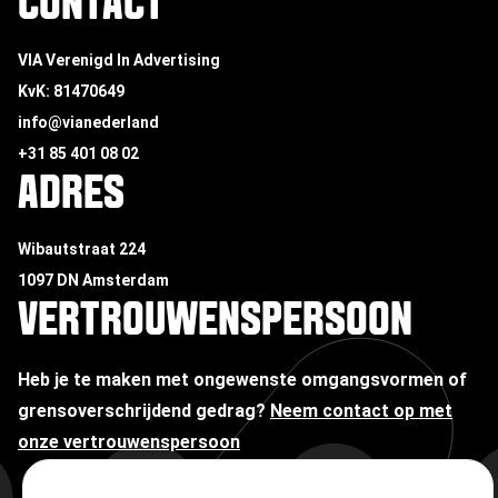
CONTACT
VIA Verenigd In Advertising
KvK: 81470649
info@vianederland
+31 85 401 08 02
ADRES
Wibautstraat 224
1097 DN Amsterdam
VERTROUWENSPERSOON
Heb je te maken met ongewenste omgangsvormen of
grensoverschrijdend gedrag?
Neem contact op met
onze vertrouwenspersoon